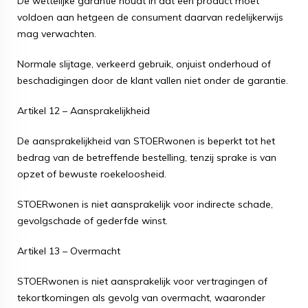
De wettelijke garantie houdt in dat een product moet
voldoen aan hetgeen de consument daarvan redelijkerwijs
mag verwachten.
Normale slijtage, verkeerd gebruik, onjuist onderhoud of
beschadigingen door de klant vallen niet onder de garantie.
Artikel 12 – Aansprakelijkheid
De aansprakelijkheid van STOERwonen is beperkt tot het
bedrag van de betreffende bestelling, tenzij sprake is van
opzet of bewuste roekeloosheid.
STOERwonen is niet aansprakelijk voor indirecte schade,
gevolgschade of gederfde winst.
Artikel 13 – Overmacht
STOERwonen is niet aansprakelijk voor vertragingen of
tekortkomingen als gevolg van overmacht, waaronder