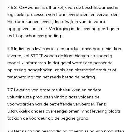
7.5 STOERwonen is afhankelijk van de beschikbaarheid en
logistieke processen van haar leveranciers en vervoerders.
Hierdoor kunnen levertijden afwijken van de vooraf
opgegeven indicatie. Vertraging in de levering geeft geen
recht op schadevergoeding.
7.6 Indien een leverancier een product onverhoopt niet kan
leveren, zal STOERwonen de klant hiervan zo spoedig
mogelijk informeren. In dat geval wordt een passende
oplossing aangeboden, zoals een alternatief product of
terugbetaling van het reeds betaalde bedrag.
7.7 Levering van grote meubelstukken en andere
volumineuze producten vindt plaats volgens de
voorwaarden van de betreffende vervoerder. Tenzij
uitdrukkelijk anders overeengekomen, vindt levering plaats
tot aan de voordeur op de begane grond.
7.8 Het risico van beschadiging of vermissing van producten