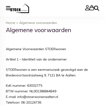
Zoeke
Home
>
Algemene voorwaarden
Algemene voorwaarden
Algemene Voorwaarden STOERwonen
Artikel 1 – Identiteit van de ondernemer
STOERwonen is een eenmanszaak gevestigd aan de
Bredevoortsestraatweg 9, 7121 BA te Aalten.
KvK-nummer: 63032775
BTW-nummer: NL001386844B49
E-mail: info@stoerwonenaalten.nl
Telefoon:
06-20124736