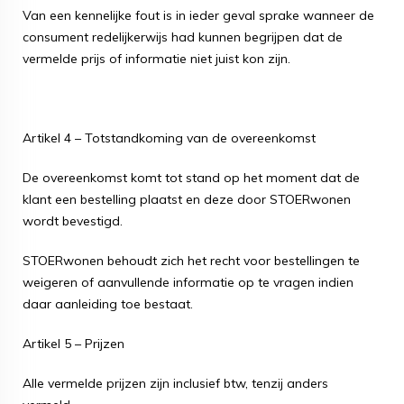
Van een kennelijke fout is in ieder geval sprake wanneer de
consument redelijkerwijs had kunnen begrijpen dat de
vermelde prijs of informatie niet juist kon zijn.
Artikel 4 – Totstandkoming van de overeenkomst
De overeenkomst komt tot stand op het moment dat de
klant een bestelling plaatst en deze door STOERwonen
wordt bevestigd.
STOERwonen behoudt zich het recht voor bestellingen te
weigeren of aanvullende informatie op te vragen indien
daar aanleiding toe bestaat.
Artikel 5 – Prijzen
Alle vermelde prijzen zijn inclusief btw, tenzij anders