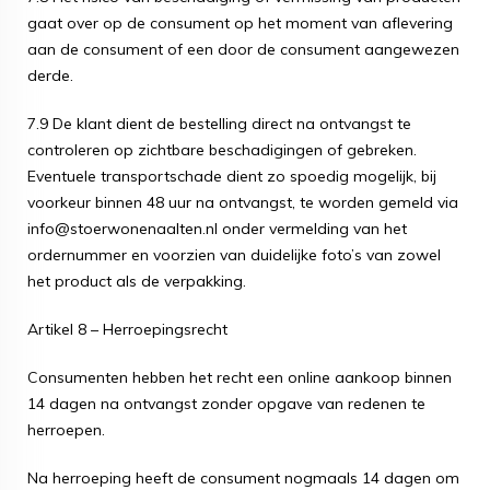
gaat over op de consument op het moment van aflevering
aan de consument of een door de consument aangewezen
derde.
7.9 De klant dient de bestelling direct na ontvangst te
controleren op zichtbare beschadigingen of gebreken.
Eventuele transportschade dient zo spoedig mogelijk, bij
voorkeur binnen 48 uur na ontvangst, te worden gemeld via
info@stoerwonenaalten.nl onder vermelding van het
ordernummer en voorzien van duidelijke foto’s van zowel
het product als de verpakking.
Artikel 8 – Herroepingsrecht
Consumenten hebben het recht een online aankoop binnen
14 dagen na ontvangst zonder opgave van redenen te
herroepen.
Na herroeping heeft de consument nogmaals 14 dagen om