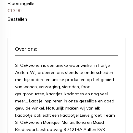
Bloomingville
€
13,90
Bestellen
Over ons:
STOERwonen is een unieke woonwinkel in hartje
Aalten. Wij proberen ons steeds te onderscheiden
met bijzondere en unieke producten op het gebied
van wonen, verzorging, sieraden, food,
geurproducten, kaartjes, kadootjes en nog veel
meer... Laat je inspireren in onze gezellige en goed
gevulde winkel. Natuurlijk maken wij van elk
kadootje ook écht een kadootje! Lieve groet, Team
STOERwonen Monique, Martin, Ilona en Maud
Bredevoortsestraatweg 9 7121BA Aalten KVK