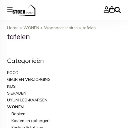
Zoeke
Home
>
WONEN
>
Woonaccessoires
>
tafelen
tafelen
Categorieën
FOOD
GEUR EN VERZORGING
KIDS
SIERADEN
UYUNI LED-KAARSEN
WONEN
Banken
Kasten en opbergers
Keuken & tafelen