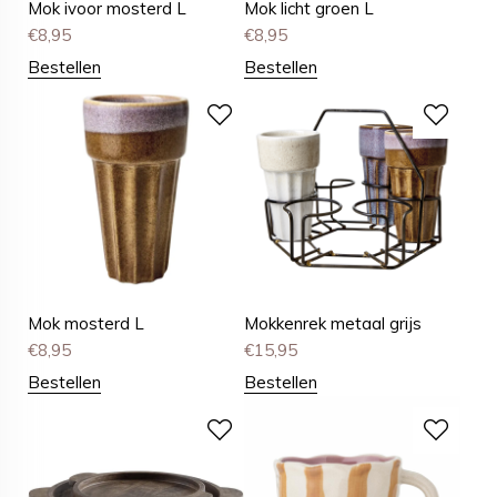
Mok ivoor mosterd L
Mok licht groen L
€
8,95
€
8,95
Bestellen
Bestellen
Mok mosterd L
Mokkenrek metaal grijs
€
8,95
€
15,95
Bestellen
Bestellen