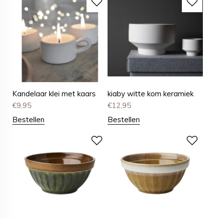
Kandelaar klei met kaars
kiaby witte kom keramiek
€
9,95
€
12,95
Bestellen
Bestellen