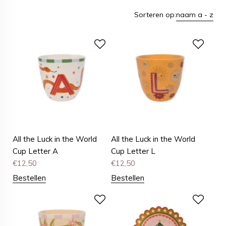
Sorteren op:
naam a - z
All the Luck in the World
All the Luck in the World
Cup Letter A
Cup Letter L
€
12,50
€
12,50
Bestellen
Bestellen