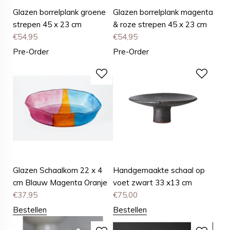
Glazen borrelplank groene
Glazen borrelplank magenta
strepen 45 x 23 cm
& roze strepen 45 x 23 cm
€
54,95
€
54,95
Pre-Order
Pre-Order
Glazen Schaalkom 22 x 4
Handgemaakte schaal op
cm Blauw Magenta Oranje
voet zwart 33 x13 cm
€
37,95
€
75,00
Bestellen
Bestellen