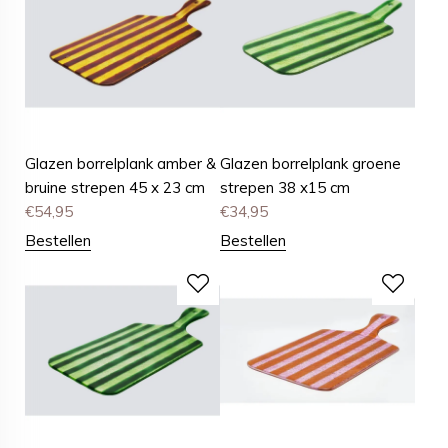
Glazen borrelplank amber &
Glazen borrelplank groene
bruine strepen 45 x 23 cm
strepen 38 x15 cm
€
54,95
€
34,95
Bestellen
Bestellen