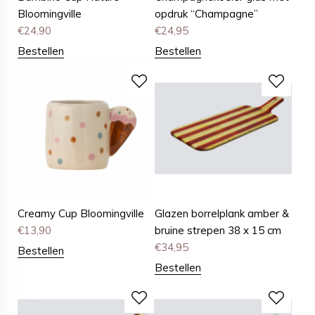
Bloomingville
opdruk “Champagne”
€
24,90
€
24,95
Bestellen
Bestellen
Creamy Cup Bloomingville
Glazen borrelplank amber &
€
13,90
bruine strepen 38 x 15 cm
€
34,95
Bestellen
Bestellen