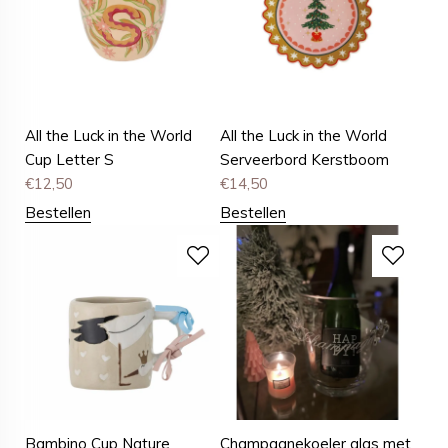
All the Luck in the World
All the Luck in the World
Cup Letter S
Serveerbord Kerstboom
€
12,50
€
14,50
Bestellen
Bestellen
Bambino Cup Nature
Champagnekoeler glas met