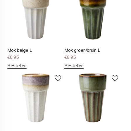
Mok beige L
Mok groen/bruin L
€
8,95
€
8,95
Bestellen
Bestellen