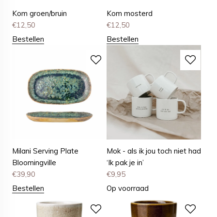
Kom groen/bruin
Kom mosterd
€
12,50
€
12,50
Bestellen
Bestellen
Milani Serving Plate
Mok - als ik jou toch niet had
Bloomingville
‘Ik pak je in’
€
39,90
€
9,95
Bestellen
Op voorraad