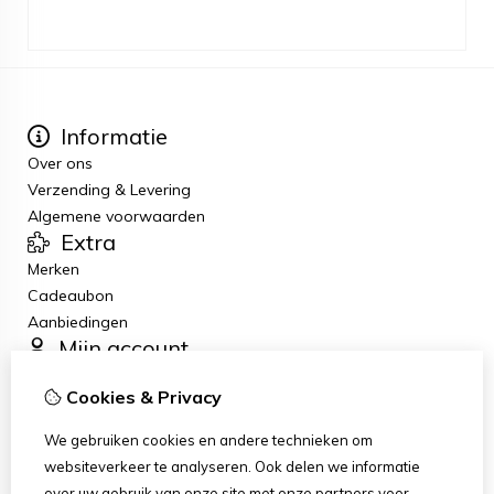
Informatie
Over ons
Verzending & Levering
Algemene voorwaarden
Extra
Merken
Cadeaubon
Aanbiedingen
Mijn account
Inloggen
Cookies & Privacy
Bestelhistorie
Verlanglijst
We gebruiken cookies en andere technieken om
Nieuwsbrief
websiteverkeer te analyseren. Ook delen we informatie
Klantenservice
over uw gebruik van onze site met onze partners voor