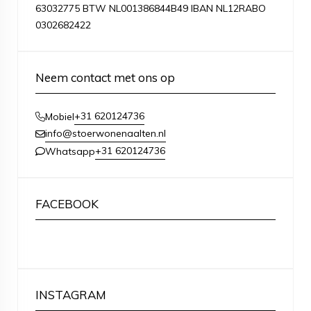
63032775 BTW NL001386844B49 IBAN NL12RABO
0302682422
Neem contact met ons op
+31 620124736
Mobiel
info@stoerwonenaalten.nl
+31 620124736
Whatsapp
FACEBOOK
INSTAGRAM