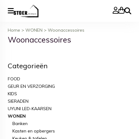
Zoeke
Home
>
WONEN
>
Woonaccessoires
Woonaccessoires
Categorieën
FOOD
GEUR EN VERZORGING
KIDS
SIERADEN
UYUNI LED-KAARSEN
WONEN
Banken
Kasten en opbergers
Keuken & tafelen