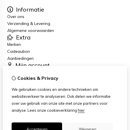
Informatie
Over ons
Verzending & Levering
Algemene voorwaarden
Extra
Merken
Cadeaubon
Aanbiedingen
Mijn account
Inloggen
Cookies & Privacy
Bestelhistorie
Verlanglijst
We gebruiken cookies en andere technieken om
Nieuwsbrief
websiteverkeer te analyseren. Ook delen we informatie
Klantenservice
over uw gebruik van onze site met onze partners voor
Contact
analyse.
Lees onze cookieverklaring
hier
Sitemap
Accepteren
Weigeren