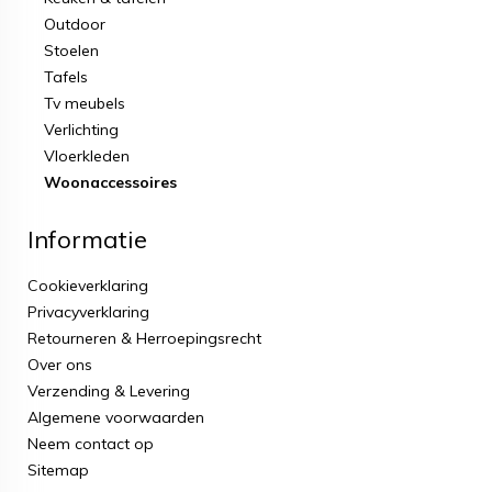
Outdoor
Stoelen
Tafels
Tv meubels
Verlichting
Vloerkleden
Woonaccessoires
Informatie
Cookieverklaring
Privacyverklaring
Retourneren & Herroepingsrecht
Over ons
Verzending & Levering
Algemene voorwaarden
Neem contact op
Sitemap