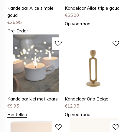
Kandelaar Alice simple
Kandelaar Alice triple goud
goud
€
65,00
€
26,95
Op voorraad
Pre-Order
Kandelaar klei met kaars
Kandelaar Ona Beige
€
9,95
€
12,95
Bestellen
Op voorraad