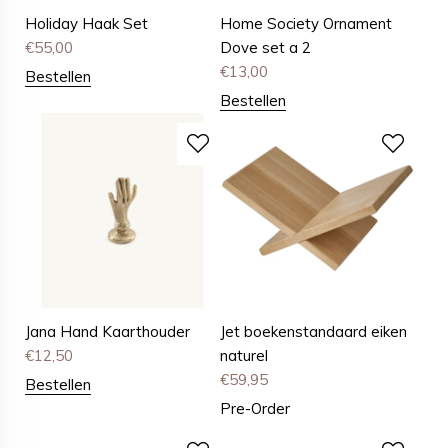
Holiday Haak Set
Home Society Ornament
€
55,00
Dove set a 2
€
13,00
Bestellen
Bestellen
Jana Hand Kaarthouder
Jet boekenstandaard eiken
€
12,50
naturel
€
59,95
Bestellen
Pre-Order