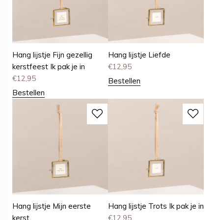
Hang lijstje Fijn gezellig
Hang lijstje Liefde
kerstfeest Ik pak je in
€
12,95
€
12,95
Bestellen
Bestellen
Hang lijstje Mijn eerste
Hang lijstje Trots Ik pak je in
kerst
€
12,95