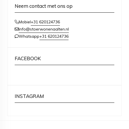
Neem contact met ons op
+31 620124736
Mobiel
info@stoerwonenaalten.nl
+31 620124736
Whatsapp
FACEBOOK
INSTAGRAM