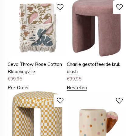
Ceva Throw Rose Cotton
Charlie gestoffeerde kruk
Bloomingville
blush
€
99,95
€
99,95
Pre-Order
Bestellen