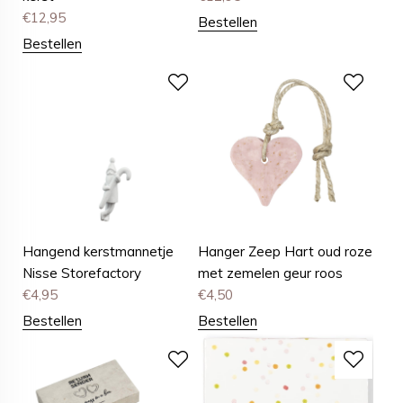
€
12,95
Bestellen
Bestellen
Hangend kerstmannetje
Hanger Zeep Hart oud roze
Nisse Storefactory
met zemelen geur roos
€
4,95
€
4,50
Bestellen
Bestellen