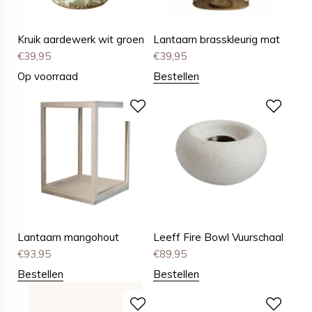
Kruik aardewerk wit groen
Lantaarn brasskleurig mat
€
39,95
€
39,95
Op voorraad
Bestellen
Lantaarn mangohout
Leeff Fire Bowl Vuurschaal
€
93,95
€
89,95
Bestellen
Bestellen