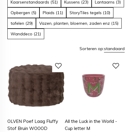
Kaarsenstandaards (51)
Kussens (23)
Lantaarns (3)
Opbergen (5)
Plaids (11)
StoryTiles tegels (10)
tafelen (29)
Vazen, planten, bloemen, zaden enz (15)
Wanddeco (21)
Sorteren op:
standaard
OLVEN Poef Laag Fluffy
All the Luck in the World -
Stof Bruin WOOOD
Cup letter M