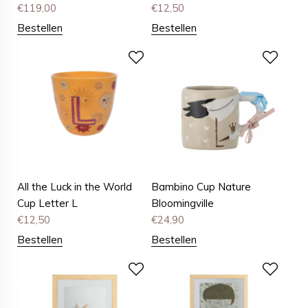
€
119,00
€
12,50
Bestellen
Bestellen
All the Luck in the World
Bambino Cup Nature
Cup Letter L
Bloomingville
€
12,50
€
24,90
Bestellen
Bestellen