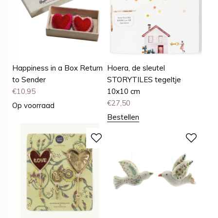
Happiness in a Box Return
Hoera, de sleutel
to Sender
STORYTILES tegeltje
€
10,95
10x10 cm
€
27,50
Op voorraad
Bestellen