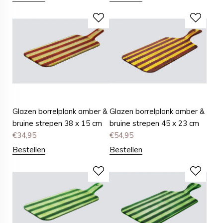
Glazen borrelplank amber &
Glazen borrelplank amber &
bruine strepen 38 x 15 cm
bruine strepen 45 x 23 cm
€
34,95
€
54,95
Bestellen
Bestellen