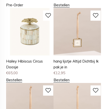
Pre-Order
Bestellen
Hailey Hibiscus Circus
hang lijstje Altijd Dichtbij Ik
Doosje
pak je in
€
65,00
€
12,95
Bestellen
Bestellen