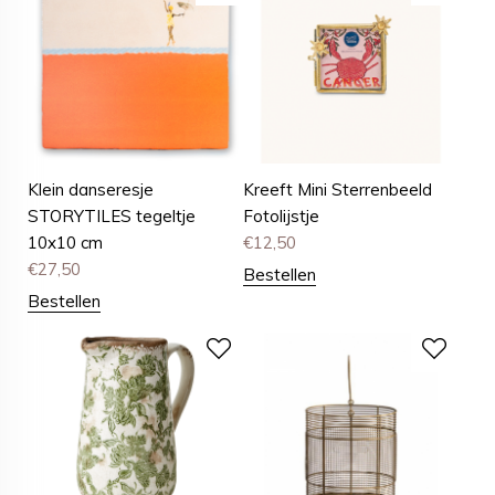
Klein danseresje
Kreeft Mini Sterrenbeeld
STORYTILES tegeltje
Fotolijstje
10x10 cm
€
12,50
€
27,50
Bestellen
Bestellen