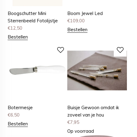
Boogschutter Mini
Boom Jewel Led
Sterrenbeeld Fotolijstje
€
109,00
€
12,50
Bestellen
Bestellen
Botermesje
Buisje Gewoon omdat ik
€
6,50
zoveel van je hou
€
7,95
Bestellen
Op voorraad