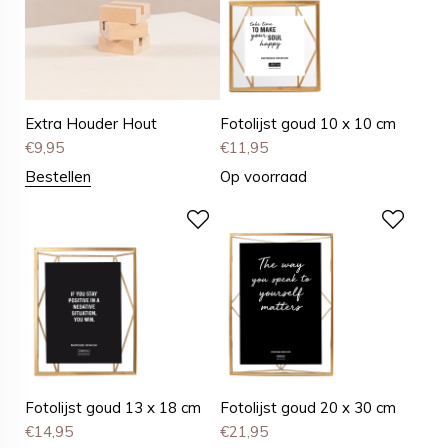
Extra Houder Hout
Fotolijst goud 10 x 10 cm
€
9,95
€
11,95
Bestellen
Op voorraad
Fotolijst goud 13 x 18 cm
Fotolijst goud 20 x 30 cm
€
14,95
€
21,95