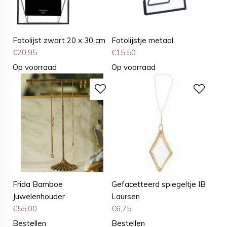
Fotolijst zwart 20 x 30 cm
Fotolijstje metaal
€
20,95
€
15,50
Op voorraad
Op voorraad
Frida Bamboe
Gefacetteerd spiegeltje IB
Juwelenhouder
Laursen
€
55,00
€
6,75
Bestellen
Bestellen