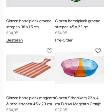
Glazen borrelplank groene
Glazen borrelplank groene
strepen 38 x15 cm
strepen 45 x 23 cm
€
34,95
€
54,95
Bestellen
Pre-Order
Glazen borrelplank magenta
Glazen Schaalkom 22 x 4
& roze strepen 45 x 23 cm
cm Blauw Magenta Oranje
€
54,95
€
37,95