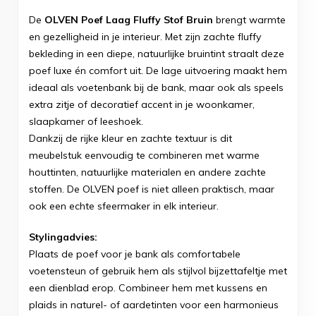
De
OLVEN Poef Laag Fluffy Stof Bruin
brengt warmte
en gezelligheid in je interieur. Met zijn zachte fluffy
bekleding in een diepe, natuurlijke bruintint straalt deze
poef luxe én comfort uit. De lage uitvoering maakt hem
ideaal als voetenbank bij de bank, maar ook als speels
extra zitje of decoratief accent in je woonkamer,
slaapkamer of leeshoek.
Dankzij de rijke kleur en zachte textuur is dit
meubelstuk eenvoudig te combineren met warme
houttinten, natuurlijke materialen en andere zachte
stoffen. De OLVEN poef is niet alleen praktisch, maar
ook een echte sfeermaker in elk interieur.
Stylingadvies:
Plaats de poef voor je bank als comfortabele
voetensteun of gebruik hem als stijlvol bijzettafeltje met
een dienblad erop. Combineer hem met kussens en
plaids in naturel- of aardetinten voor een harmonieus