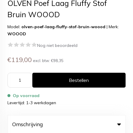
OLVEN Poef Laag Fluffy Stof
Bruin WOOOD
Model:
olven-poef-laag-fluffy-stof-bruin-woood
|
Merk:
WOOOD
Nog niet beoordeeld
€119,00
excl. btw:
€98,35
Bestellen
Op voorraad
Levertijd: 1-3 werkdagen
Omschrijving