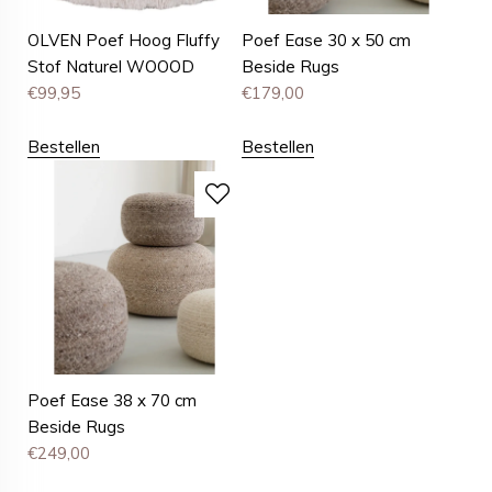
OLVEN Poef Hoog Fluffy
Poef Ease 30 x 50 cm
Stof Naturel WOOOD
Beside Rugs
€
99,95
€
179,00
Bestellen
Bestellen
Poef Ease 38 x 70 cm
Beside Rugs
€
249,00