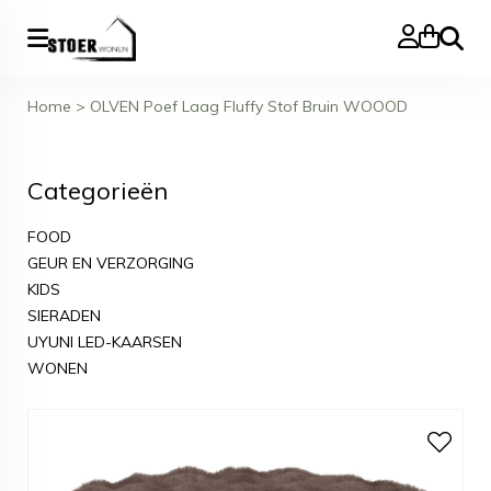
Zoeke
Home
>
OLVEN Poef Laag Fluffy Stof Bruin WOOOD
Categorieën
FOOD
GEUR EN VERZORGING
KIDS
SIERADEN
UYUNI LED-KAARSEN
WONEN