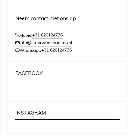
Neem contact met ons op
+31 620124736
Mobiel
info@stoerwonenaalten.nl
+31 620124736
Whatsapp
FACEBOOK
INSTAGRAM