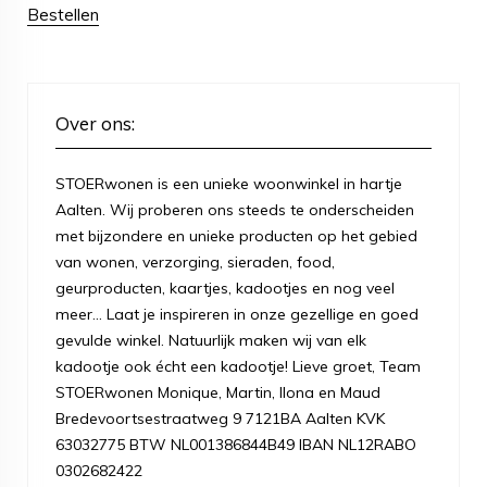
Bestellen
Over ons:
STOERwonen is een unieke woonwinkel in hartje
Aalten. Wij proberen ons steeds te onderscheiden
met bijzondere en unieke producten op het gebied
van wonen, verzorging, sieraden, food,
geurproducten, kaartjes, kadootjes en nog veel
meer... Laat je inspireren in onze gezellige en goed
gevulde winkel. Natuurlijk maken wij van elk
kadootje ook écht een kadootje! Lieve groet, Team
STOERwonen Monique, Martin, Ilona en Maud
Bredevoortsestraatweg 9 7121BA Aalten KVK
63032775 BTW NL001386844B49 IBAN NL12RABO
0302682422