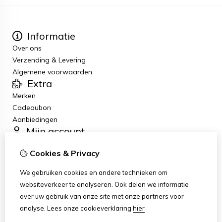
Informatie
Over ons
Verzending & Levering
Algemene voorwaarden
Extra
Merken
Cadeaubon
Aanbiedingen
Mijn account
Inloggen
Cookies & Privacy
Bestelhistorie
Verlanglijst
We gebruiken cookies en andere technieken om
Nieuwsbrief
websiteverkeer te analyseren. Ook delen we informatie
Klantenservice
over uw gebruik van onze site met onze partners voor
Contact
analyse.
Lees onze cookieverklaring
hier
Sitemap