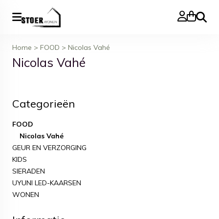
Zoeke
Home
>
FOOD
>
Nicolas Vahé
Nicolas Vahé
Categorieën
FOOD
Nicolas Vahé
GEUR EN VERZORGING
KIDS
SIERADEN
UYUNI LED-KAARSEN
WONEN