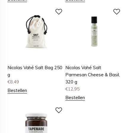
Nicolas Vahé Salt Bag 250
Nicolas Vahé Salt
g
Parmesan Cheese & Basil,
€
8,49
320 g
€
12,95
Bestellen
Bestellen