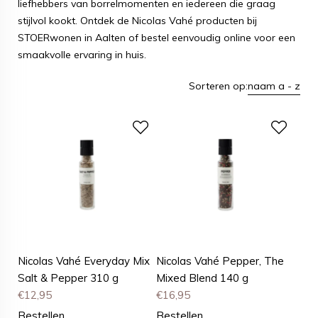
liefhebbers van borrelmomenten en iedereen die graag
stijlvol kookt. Ontdek de Nicolas Vahé producten bij
STOERwonen in Aalten of bestel eenvoudig online voor een
smaakvolle ervaring in huis.
Sorteren op:
naam a - z
Nicolas Vahé Everyday Mix
Nicolas Vahé Pepper, The
Salt & Pepper 310 g
Mixed Blend 140 g
€
12,95
€
16,95
Bestellen
Bestellen