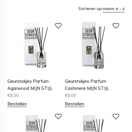
Sorteren op:
naam a - z
Geurstokjes Parfum
Geurstokjes Parfum
Agarwood MIJN STIJL
Cashmere MIJN STIJL
€
8,00
€
8,00
Bestellen
Bestellen