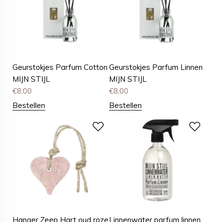
Geurstokjes Parfum Cotton
Geurstokjes Parfum Linnen
MIJN STIJL
MIJN STIJL
€
8,00
€
8,00
Bestellen
Bestellen
Hanger Zeep Hart oud roze
Linnenwater parfum linnen