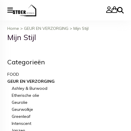
Zoeke
Home
>
GEUR EN VERZORGING
>
Mijn Stijl
Mijn Stijl
Categorieën
FOOD
GEUR EN VERZORGING
Ashley & Burwood
Etherische olie
Geurolie
Geurwolkje
Greenleaf
Intenscent
Janzen