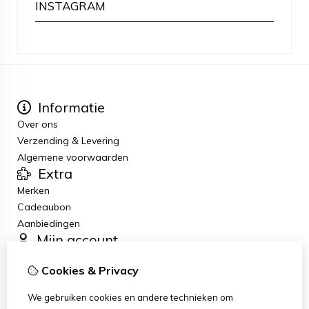
INSTAGRAM
Informatie
Over ons
Verzending & Levering
Algemene voorwaarden
Extra
Merken
Cadeaubon
Aanbiedingen
Mijn account
Inloggen
Cookies & Privacy
Bestelhistorie
Verlanglijst
We gebruiken cookies en andere technieken om
Nieuwsbrief