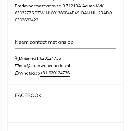
Bredevoortsestraatweg 9 7121BA Aalten KVK
63032775 BTW NL001386844B49 IBAN NL12RABO
0302682422
Neem contact met ons op
+31 620124736
Mobiel
info@stoerwonenaalten.nl
+31 620124736
Whatsapp
FACEBOOK