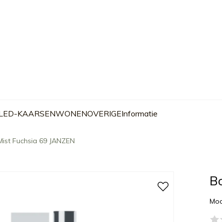
 LED-KAARSEN
WONEN
OVERIGE
Informatie
Mist Fuchsia 69 JANZEN
B
Mod