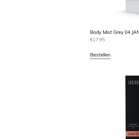
Body Mist Grey 04 J
€
17,95
Bestellen