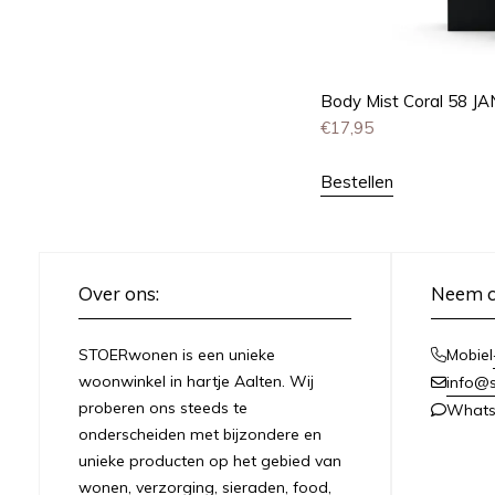
Body Mist Coral 58 J
€
17,95
Bestellen
Over ons:
Neem c
STOERwonen is een unieke
Mobiel
woonwinkel in hartje Aalten. Wij
info@s
proberen ons steeds te
What
onderscheiden met bijzondere en
unieke producten op het gebied van
wonen, verzorging, sieraden, food,