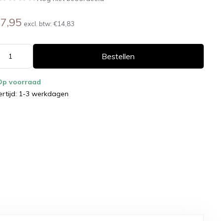
7,95
excl. btw:
€14,83
Bestellen
Op voorraad
ertijd: 1-3 werkdagen