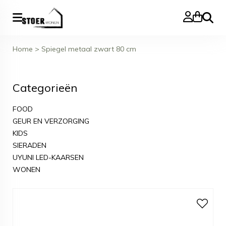
Zoeke
Home
>
Spiegel metaal zwart 80 cm
Categorieën
FOOD
GEUR EN VERZORGING
KIDS
SIERADEN
UYUNI LED-KAARSEN
WONEN