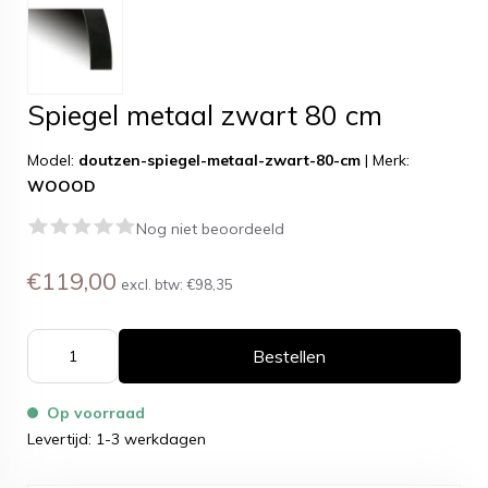
Spiegel metaal zwart 80 cm
Model:
doutzen-spiegel-metaal-zwart-80-cm
|
Merk:
WOOOD
Nog niet beoordeeld
€119,00
excl. btw:
€98,35
Bestellen
Op voorraad
Levertijd: 1-3 werkdagen