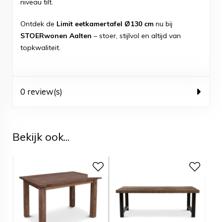
niveau tilt.
Ontdek de
Limit eetkamertafel Ø130 cm
nu bij
STOERwonen Aalten
– stoer, stijlvol en altijd van
topkwaliteit.
0 review(s)
Bekijk ook...