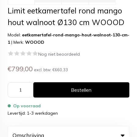
Limit eetkamertafel rond mango
hout walnoot Ø130 cm WOOOD
Model:
eetkamertafel-rond-mango-hout-walnoot-130-cm-
1
|
Merk:
WOOOD
Nog niet beoordeeld
€799,00
excl. btw:
€660,33
Bestellen
Op voorraad
Levertijd: 1-3 werkdagen
Omschrijving