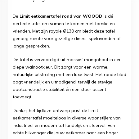
De
Limit eetkamertafel rond van WOOOD
is dé
perfecte tafel om samen te komen met familie en
vrienden. Met zijn royale Ø130 cm biedt deze tafel
genoeg ruimte voor gezellige diners, spelavonden of
lange gesprekken.
De tafel is vervaardigd uit massief mangohout in een
diepe walnootkleur. Dit zorgt voor een warme,
natuurlijke uitstraling met een luxe twist. Het ronde blad
oogt vriendelijk en uitnodigend, terwijl de stevige
pootconstructie stabiliteit én een stoer accent
toevoegt.
Dankzij het tijdloze ontwerp past de Limit
eetkamertafel moeiteloos in diverse woonstijlen: van
industrieel en modern tot landelijk en sfeervol. Een
echte blikvanger die jouw eetkamer naar een hoger