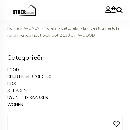
Zoeke
Home
>
WONEN
>
Tafels
>
Eettafels
>
Limit eetkamertafel
rond mango hout walnoot Ø130 cm WOOOD
Categorieën
FOOD
GEUR EN VERZORGING
KIDS
SIERADEN
UYUNI LED-KAARSEN
WONEN