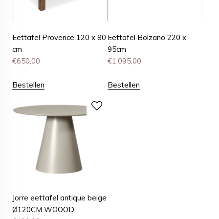
Eettafel Provence 120 x 80
Eettafel Bolzano 220 x
cm
95cm
€
650,00
€
1.095,00
Bestellen
Bestellen
Jorre eettafel antique beige
Ø120CM WOOOD