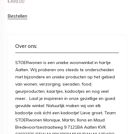
€
499,00
Bestellen
Over ons:
STOERwonen is een unieke woonwinkel in hartje
Aalten. Wij proberen ons steeds te onderscheiden
met bijzondere en unieke producten op het gebied
van wonen, verzorging, sieraden, food,
geurproducten, kaartjes, kadootjes en nog veel
meer... Laat je inspireren in onze gezellige en goed
gevulde winkel. Natuurlijk maken wij van elk
kadootje ook écht een kadootje! Lieve groet, Team
STOERwonen Monique, Martin, Ilona en Maud
Bredevoortsestraatweg 9 7121BA Aalten KVK