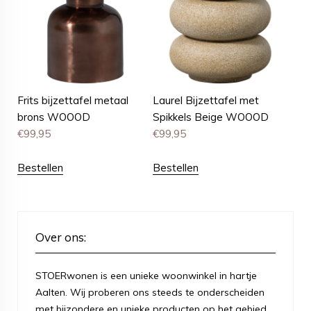
Frits bijzettafel metaal
Laurel Bijzettafel met
brons WOOOD
Spikkels Beige WOOOD
€
99,95
€
99,95
Bestellen
Bestellen
Over ons:
STOERwonen is een unieke woonwinkel in hartje
Aalten. Wij proberen ons steeds te onderscheiden
met bijzondere en unieke producten op het gebied