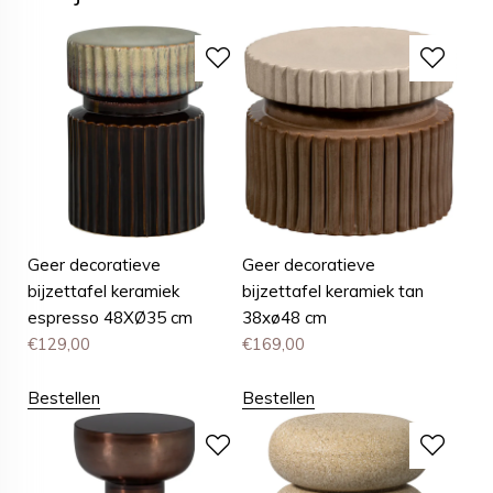
Geer decoratieve
Geer decoratieve
bijzettafel keramiek
bijzettafel keramiek tan
espresso 48XØ35 cm
38xø48 cm
€
129,00
€
169,00
Bestellen
Bestellen