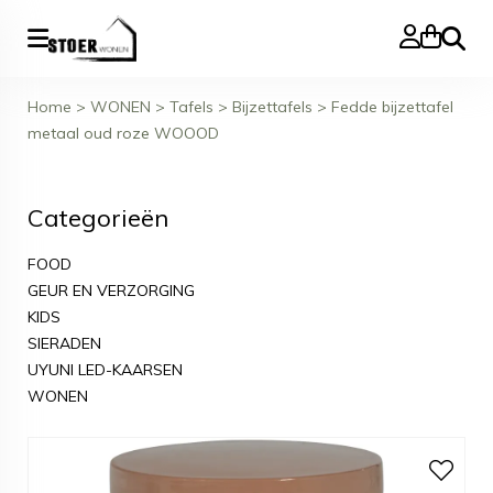
Zoeke
Home
>
WONEN
>
Tafels
>
Bijzettafels
>
Fedde bijzettafel
metaal oud roze WOOOD
Categorieën
FOOD
GEUR EN VERZORGING
KIDS
SIERADEN
UYUNI LED-KAARSEN
WONEN