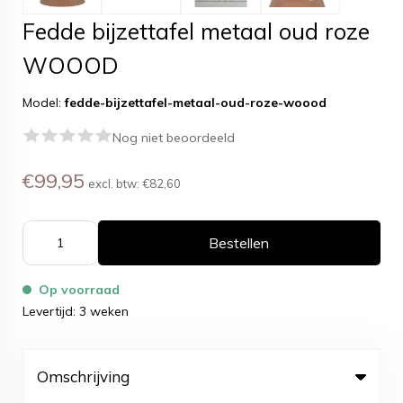
Fedde bijzettafel metaal oud roze
WOOOD
Model:
fedde-bijzettafel-metaal-oud-roze-woood
Nog niet beoordeeld
€99,95
excl. btw:
€82,60
Bestellen
Op voorraad
Levertijd: 3 weken
Omschrijving