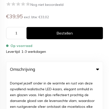
Nog niet beoordeeld
€39,95
excl. btw:
€33,02
Bestellen
Op voorraad
Levertijd: 1-3 werkdagen
Omschrijving
Dompel jezelf onder in de warmte en rust van deze
opvallend realistische LED-kaars, elegant omhuld in
een glazen vaas. Het glas reflecteert prachtig de
dansende gloed van de levensechte vlam, waardoor
een rustgevende sfeer ontstaat die moeiteloos elke