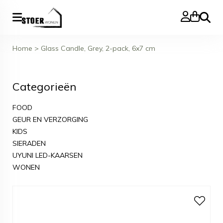
Zoeke
Home
>
Glass Candle, Grey, 2-pack, 6x7 cm
Categorieën
FOOD
GEUR EN VERZORGING
KIDS
SIERADEN
UYUNI LED-KAARSEN
WONEN