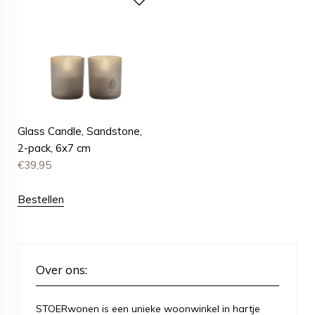
Glass Candle, Sandstone,
2-pack, 6x7 cm
€
39,95
Bestellen
Over ons:
STOERwonen is een unieke woonwinkel in hartje