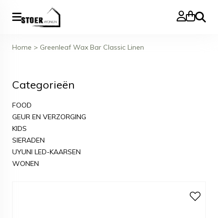
Zoeke
Home
>
Greenleaf Wax Bar Classic Linen
Categorieën
FOOD
GEUR EN VERZORGING
KIDS
SIERADEN
UYUNI LED-KAARSEN
WONEN