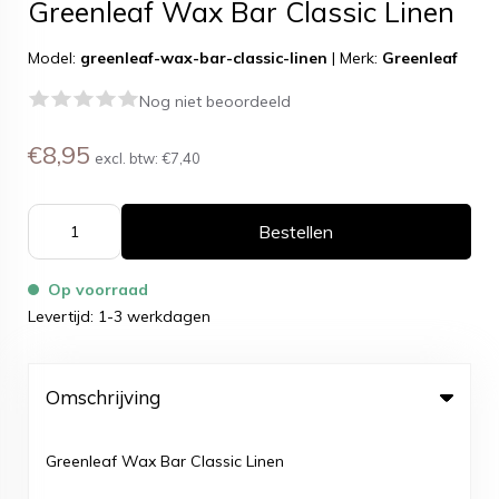
Greenleaf Wax Bar Classic Linen
Model:
greenleaf-wax-bar-classic-linen
|
Merk:
Greenleaf
Nog niet beoordeeld
€8,95
excl. btw:
€7,40
Bestellen
Op voorraad
Levertijd: 1-3 werkdagen
Omschrijving
Greenleaf Wax Bar Classic Linen