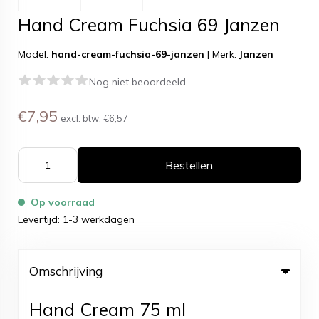
Hand Cream Fuchsia 69 Janzen
Model:
hand-cream-fuchsia-69-janzen
|
Merk:
Janzen
Nog niet beoordeeld
€7,95
excl. btw:
€6,57
Bestellen
Op voorraad
Levertijd: 1-3 werkdagen
Omschrijving
Hand Cream 75 ml