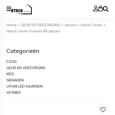
Zoeke
Home
>
GEUR EN VERZORGING
>
Janzen
>
Hand Cream
>
Hand Cream Fuchsia 69 Janzen
Categorieën
FOOD
GEUR EN VERZORGING
KIDS
SIERADEN
UYUNI LED-KAARSEN
WONEN