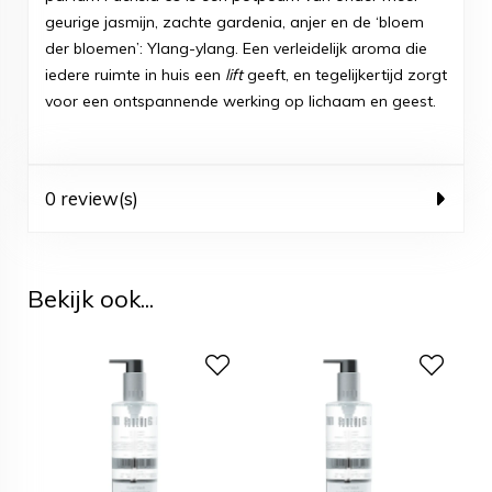
geurige jasmijn, zachte gardenia, anjer en de ‘bloem
der bloemen’: Ylang-ylang. Een verleidelijk aroma die
iedere ruimte in huis een
lift
geeft, en tegelijkertijd zorgt
voor een ontspannende werking op lichaam en geest.
0 review(s)
Bekijk ook...