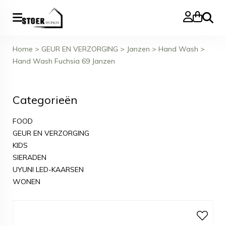
Zoeke
Home
>
GEUR EN VERZORGING
>
Janzen
>
Hand Wash
>
Hand Wash Fuchsia 69 Janzen
Categorieën
FOOD
GEUR EN VERZORGING
KIDS
SIERADEN
UYUNI LED-KAARSEN
WONEN