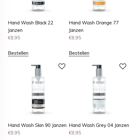
Hand Wash Black 22
Hand Wash Orange 77
Janzen
Janzen
€
8,95
€
8,95
Bestellen
Bestellen
Hand Wash Skin 90 Janzen
Hand Wash Grey 04 Janzen
€
8,95
€
8,95