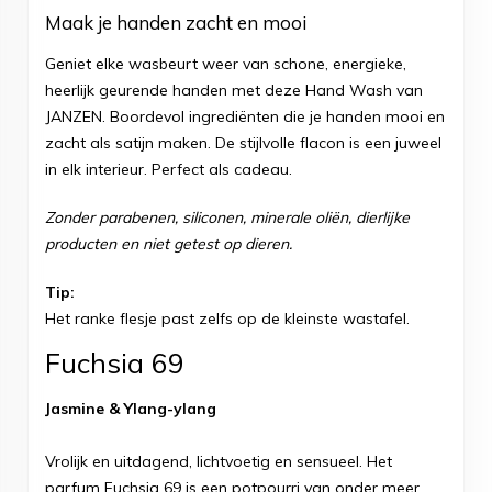
Maak je handen zacht en mooi
Geniet elke wasbeurt weer van schone, energieke,
heerlijk geurende handen met deze Hand Wash van
JANZEN. Boordevol ingrediënten die je handen mooi en
zacht als satijn maken. De stijlvolle flacon is een juweel
in elk interieur. Perfect als cadeau.
Zonder parabenen, siliconen, minerale oliën, dierlijke
producten en niet getest op dieren.
Tip:
Het ranke flesje past zelfs op de kleinste wastafel.
Fuchsia 69
Jasmine & Ylang-ylang
Vrolijk en uitdagend, lichtvoetig en sensueel. Het
parfum Fuchsia 69 is een potpourri van onder meer