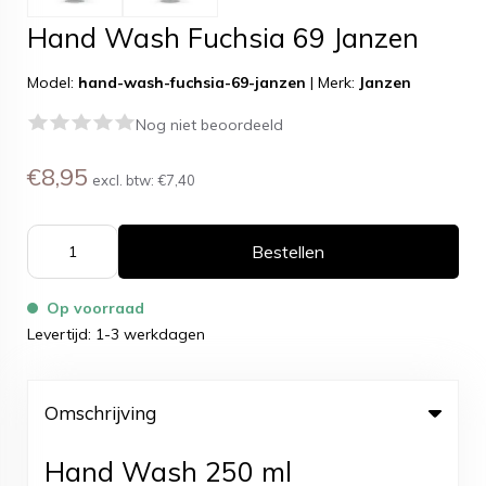
Hand Wash Fuchsia 69 Janzen
Model:
hand-wash-fuchsia-69-janzen
|
Merk:
Janzen
Nog niet beoordeeld
€8,95
excl. btw:
€7,40
Bestellen
Op voorraad
Levertijd: 1-3 werkdagen
Omschrijving
Hand Wash 250 ml