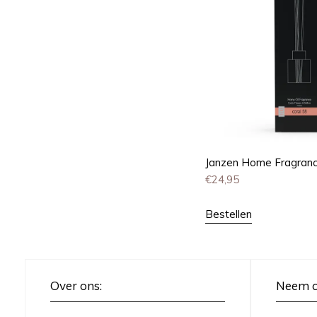
Janzen Home Fragrance
€
24,95
Bestellen
Over ons:
Neem c