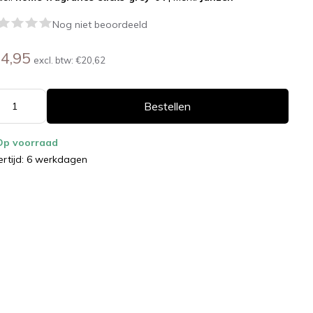
Nog niet beoordeeld
4,95
excl. btw:
€20,62
Bestellen
Op voorraad
ertijd: 6 werkdagen