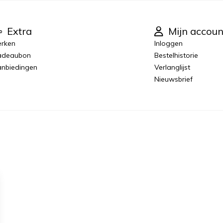
Extra
Mijn accoun
rken
Inloggen
adeaubon
Bestelhistorie
nbiedingen
Verlanglijst
Nieuwsbrief