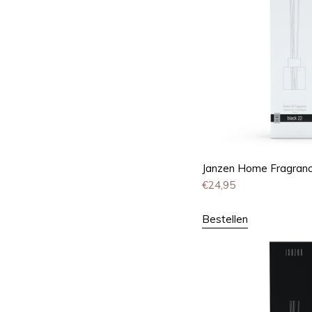
Janzen Home Fragrance
€
24,95
Bestellen