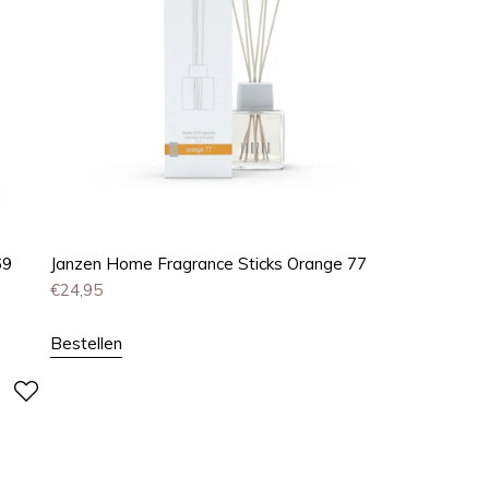
69
Janzen Home Fragrance Sticks Orange 77
€
24,95
Bestellen