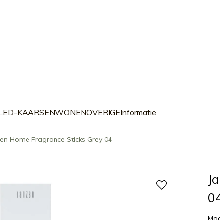
 LED-KAARSEN
WONEN
OVERIGE
Informatie
en Home Fragrance Sticks Grey 04
J
0
Mod