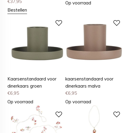
€
37,95
Op voorraad
Bestellen
Kaarsenstandaard voor
kaarsenstandaard voor
dinerkaars groen
dinerkaars malva
€
6,95
€
6,95
Op voorraad
Op voorraad