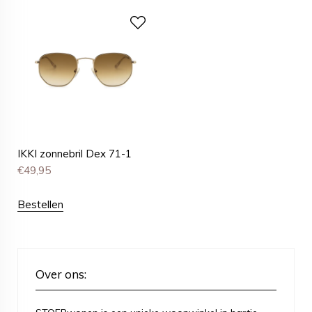
IKKI zonnebril Dex 71-1
€
49,95
Bestellen
Over ons: