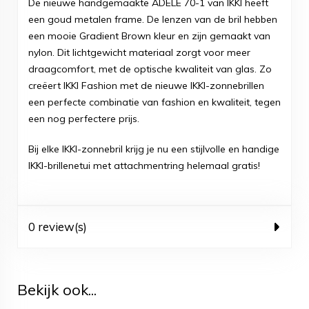
De nieuwe handgemaakte ADELE 70-1 van IKKI heeft
een goud metalen frame. De lenzen van de bril hebben
een mooie Gradient Brown kleur en zijn gemaakt van
nylon. Dit lichtgewicht materiaal zorgt voor meer
draagcomfort, met de optische kwaliteit van glas. Zo
creëert IKKI Fashion met de nieuwe IKKI-zonnebrillen
een perfecte combinatie van fashion en kwaliteit, tegen
een nog perfectere prijs.
Bij elke IKKI-zonnebril krijg je nu een stijlvolle en handige
IKKI-brillenetui met attachmentring helemaal gratis!
0 review(s)
Bekijk ook...