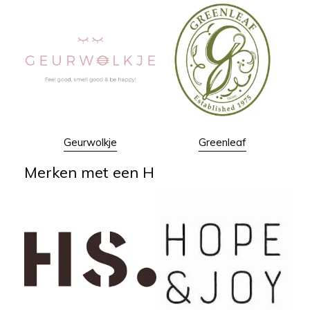
Geurwolkje
Greenleaf
Merken met een H