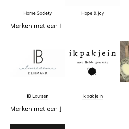
Home Society
Hope & Joy
Merken met een I
IB Laursen
Ik pak je in
Merken met een J