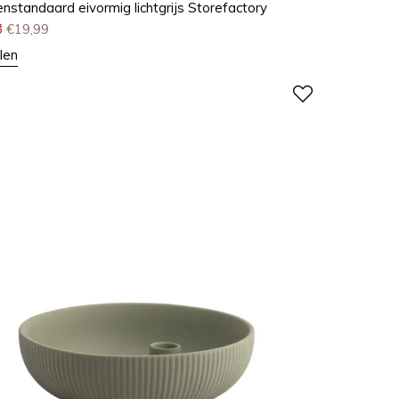
nstandaard eivormig lichtgrijs Storefactory
5
€
19,99
len