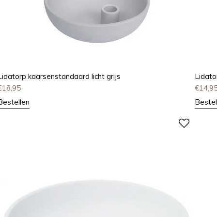
Lidatorp kaarsenstandaard licht grijs
Lidato
€
18,95
€
14,9
Bestellen
Bestel