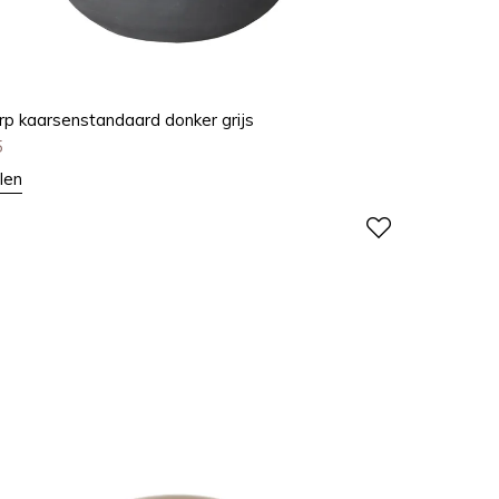
rp kaarsenstandaard donker grijs
5
len