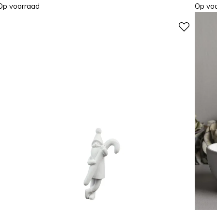
Op voorraad
Op vo