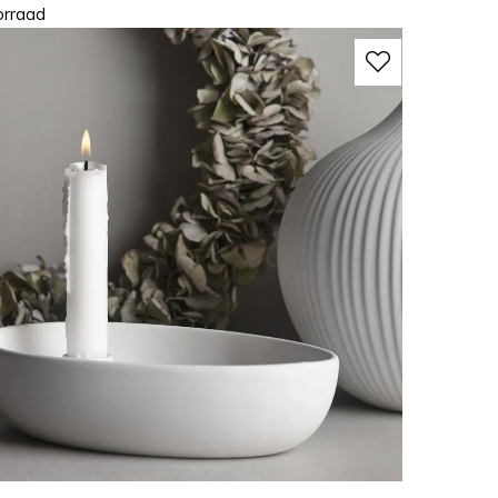
orraad