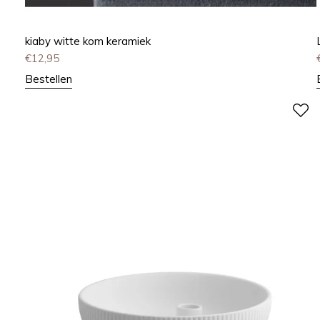
kiaby witte kom keramiek
€
12,95
Bestellen