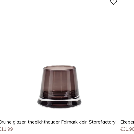
Bruine glazen theelichthouder Falmark klein Storefactory
Ekeber
€
11,99
€
31,9