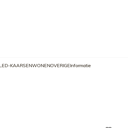
 LED-KAARSEN
WONEN
OVERIGE
Informatie