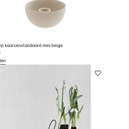
rp kaarsenstandaard mini beige
5
len