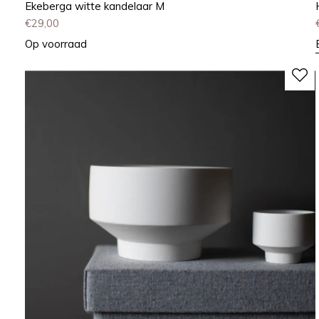
Ekeberga witte kandelaar M
€
29,00
Op voorraad