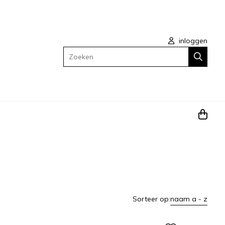
inloggen
Zoeken
Sorteer op:
naam a - z