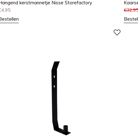
Hangend kerstmannetje Nisse Storefactory
Kaarse
€
4,95
€
32,9
Bestellen
Bestel