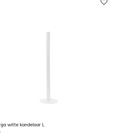
ga witte kandelaar L
0