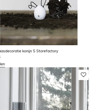
aasdecoratie konijn S Storefactory
5
len