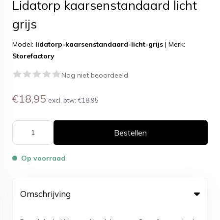
Lidatorp kaarsenstandaard licht
grijs
Model:
lidatorp-kaarsenstandaard-licht-grijs
|
Merk:
Storefactory
Nog niet beoordeeld
€18,95
excl. btw:
€18,95
Bestellen
Op voorraad
Omschrijving