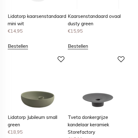
Lidatorp kaarsenstandaard
Kaarsenstandaard ovaal
mini wit
dusty green
€
14,95
€
15,95
Bestellen
Bestellen
Lidatorp Jubileum small
Tveta donkergrijze
green
kandelaar keramiek
€
18,95
Storefactory