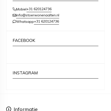
+31 620124736
Mobiel
info@stoerwonenaalten.nl
+31 620124736
Whatsapp
FACEBOOK
INSTAGRAM
Informatie