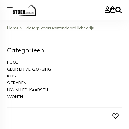
Zoeke
Home
>
Lidatorp kaarsenstandaard licht grijs
Categorieën
FOOD
GEUR EN VERZORGING
KIDS
SIERADEN
UYUNI LED-KAARSEN
WONEN