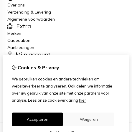
Over ons
Verzending & Levering
Algemene voorwaarden
Extra
Merken
Cadeaubon
Aanbiedingen
Mijn account
Inloggen
Cookies & Privacy
Bestelhistorie
Verlanglijst
We gebruiken cookies en andere technieken om
Nieuwsbrief
websiteverkeer te analyseren. Ook delen we informatie
Klantenservice
over uw gebruik van onze site met onze partners voor
Contact
analyse.
Lees onze cookieverklaring
hier
Sitemap
Accepteren
Weigeren