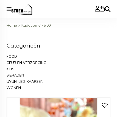
Zoeke
Home
>
Kadobon € 75,00
Categorieën
FOOD
GEUR EN VERZORGING
KIDS
SIERADEN
UYUNI LED-KAARSEN
WONEN