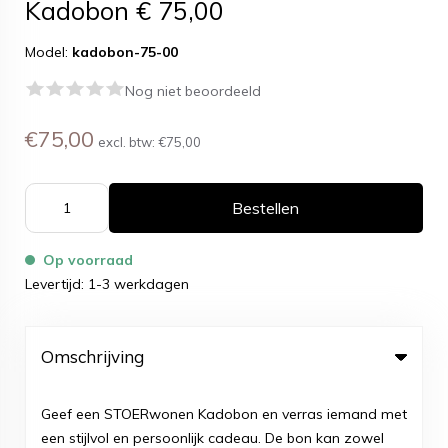
Kadobon € 75,00
Model:
kadobon-75-00
Nog niet beoordeeld
€75,00
excl. btw:
€75,00
Bestellen
Op voorraad
Levertijd: 1-3 werkdagen
Omschrijving
Geef een STOERwonen Kadobon en verras iemand met
een stijlvol en persoonlijk cadeau. De bon kan zowel