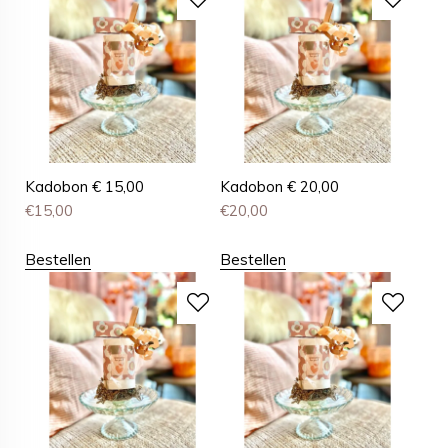
Kadobon € 15,00
Kadobon € 20,00
€
15,00
€
20,00
Bestellen
Bestellen