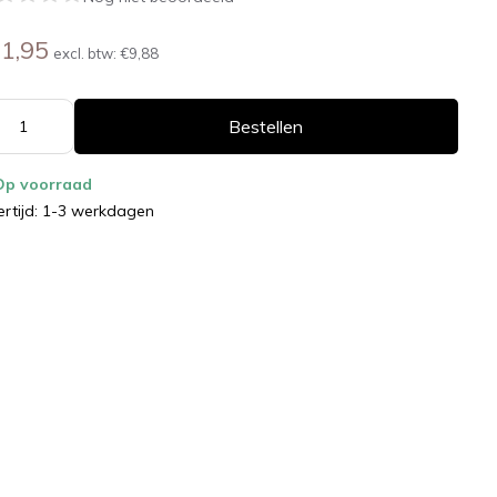
1,95
excl. btw:
€9,88
Bestellen
Op voorraad
ertijd: 1-3 werkdagen