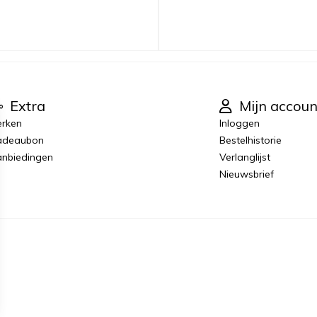
Extra
Mijn accoun
rken
Inloggen
adeaubon
Bestelhistorie
nbiedingen
Verlanglijst
Nieuwsbrief