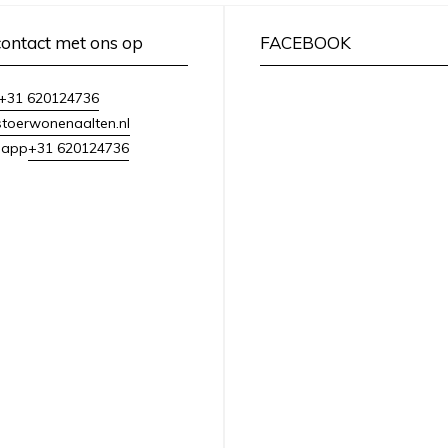
ontact met ons op
FACEBOOK
+31 620124736
toerwonenaalten.nl
+31 620124736
sapp