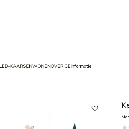
 LED-KAARSEN
WONEN
OVERIGE
Informatie
Ke
Mod