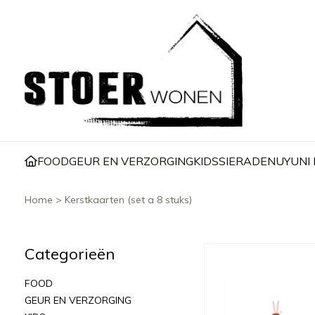
FOOD
GEUR EN VERZORGING
KIDS
SIERADEN
UYUNI
Home
>
Kerstkaarten (set a 8 stuks)
Categorieën
FOOD
GEUR EN VERZORGING