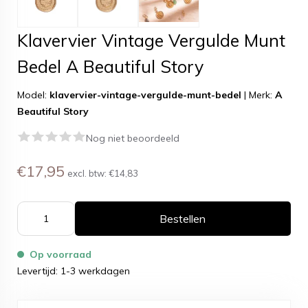
Klavervier Vintage Vergulde Munt
Bedel A Beautiful Story
Model:
klavervier-vintage-vergulde-munt-bedel
|
Merk:
A
Beautiful Story
Nog niet beoordeeld
€17,95
excl. btw:
€14,83
Bestellen
Op voorraad
Levertijd: 1-3 werkdagen