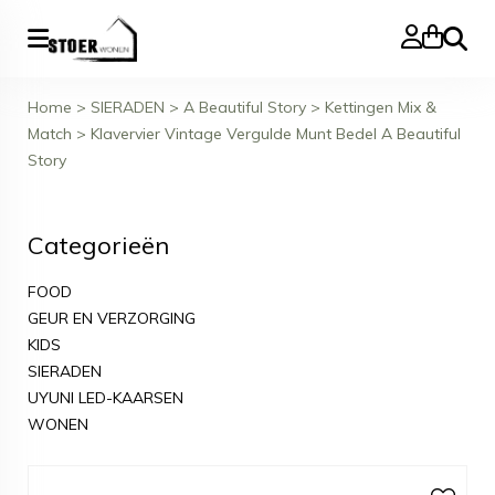
Zoeke
Home
>
SIERADEN
>
A Beautiful Story
>
Kettingen Mix &
Match
>
Klavervier Vintage Vergulde Munt Bedel A Beautiful
Story
Categorieën
FOOD
GEUR EN VERZORGING
KIDS
SIERADEN
UYUNI LED-KAARSEN
WONEN