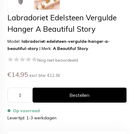
Labradoriet Edelsteen Vergulde
Hanger A Beautiful Story
Model:
labradoriet-edelsteen-vergulde-hanger-a-
beautiful-story
|
Merk:
A Beautiful Story
Nog niet beoordeeld
€14,95
excl. btw:
€12,36
Bestellen
Op voorraad
Levertijd: 1-3 werkdagen