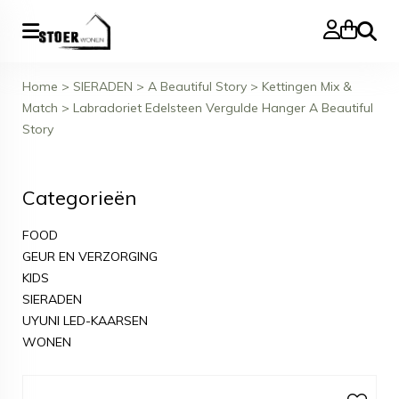
Zoeke
Home
>
SIERADEN
>
A Beautiful Story
>
Kettingen Mix &
Match
>
Labradoriet Edelsteen Vergulde Hanger A Beautiful
Story
Categorieën
FOOD
GEUR EN VERZORGING
KIDS
SIERADEN
UYUNI LED-KAARSEN
WONEN