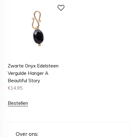
Zwarte Onyx Edelsteen
Vergulde Hanger A
Beautiful Story
€
14,95
Bestellen
Over ons: