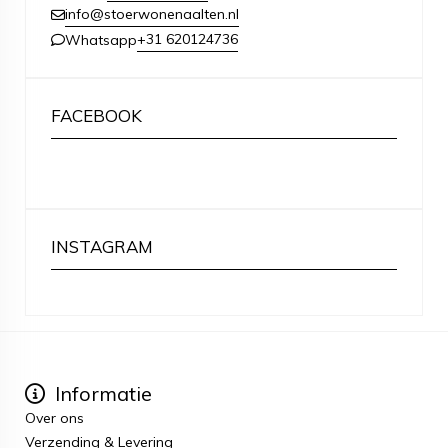
info@stoerwonenaalten.nl
+31 620124736
Whatsapp
FACEBOOK
INSTAGRAM
Informatie
Over ons
Verzending & Levering