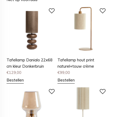
Tafellamp Danialo 22x68
Tafellamp hout print
cm kleur Donkerbruin
naturel+touw crème
€
129,00
€
99,00
Bestellen
Bestellen