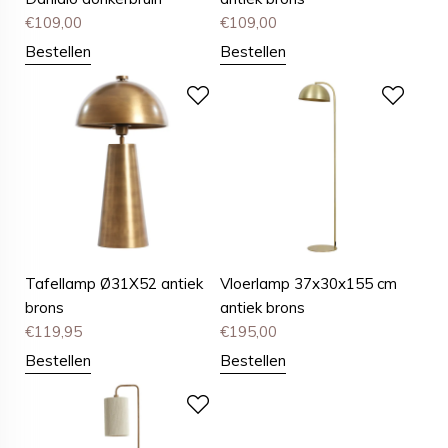
€
109,00
€
109,00
Bestellen
Bestellen
Tafellamp Ø31X52 antiek
Vloerlamp 37x30x155 cm
brons
antiek brons
€
119,95
€
195,00
Bestellen
Bestellen