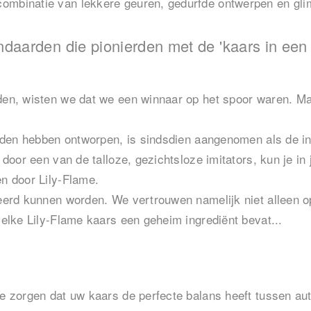
ombinatie van lekkere geuren, gedurfde ontwerpen en gli
.
daarden die pionierden met de 'kaars in een b
rden, wisten we dat we een winnaar op het spoor waren. Ma
eleden hebben ontworpen, is sindsdien aangenomen als de i
 door een van de talloze, gezichtsloze imitators, kun je in
en door Lily-Flame.
ieerd kunnen worden. We vertrouwen namelijk niet alleen o
 elke Lily-Flame kaars een geheim ingrediënt bevat...
te zorgen dat uw kaars de perfecte balans heeft tussen aut