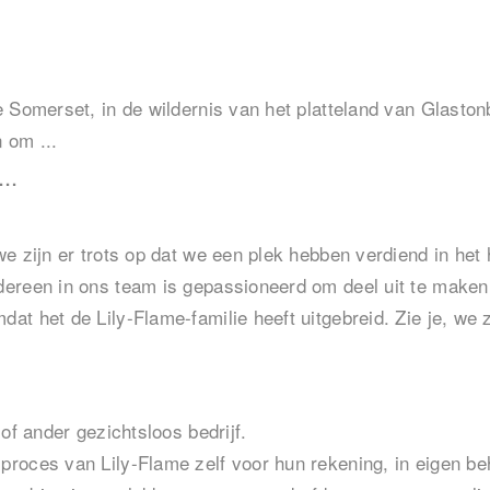
 Somerset, in de wildernis van het platteland van Glaston
 om ...
..
e zijn er trots op dat we een plek hebben verdiend in he
ereen in ons team is gepassioneerd om deel uit te maken 
 het de Lily-Flame-familie heeft uitgebreid. Zie je, we zi
of ander gezichtsloos bedrijf.
roces van Lily-Flame zelf voor hun rekening, in eigen be