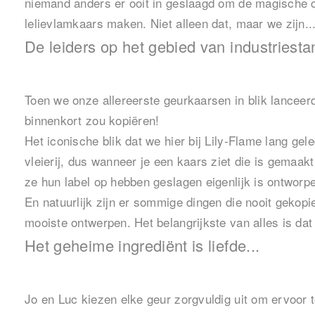
niemand anders er ooit in geslaagd om de magische c
lelievlamkaars maken. Niet alleen dat, maar we zijn..
De leiders op het gebied van industriestan
Toen we onze allereerste geurkaarsen in blik lancee
binnenkort zou kopiëren!
Het iconische blik dat we hier bij Lily-Flame lang g
vleierij, dus wanneer je een kaars ziet die is gemaakt
ze hun label op hebben geslagen eigenlijk is ontworp
En natuurlijk zijn er sommige dingen die nooit gekop
mooiste ontwerpen. Het belangrijkste van alles is dat
Het geheime ingrediënt is liefde...
Jo en Luc kiezen elke geur zorgvuldig uit om ervoor 