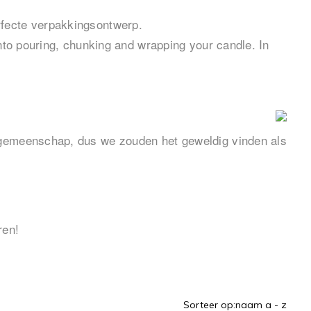
rfecte verpakkingsontwerp.
into pouring, chunking and wrapping your candle. In
e-gemeenschap, dus we zouden het geweldig vinden als
ren!
Sorteer op:
naam a - z