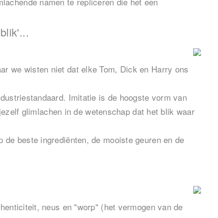
mlachende namen te repliceren die het een
lik'...
ar we wisten niet dat elke Tom, Dick en Harry ons
ndustriestandaard. Imitatie is de hoogste vorm van
 jezelf glimlachen in de wetenschap dat het blik waar
p de beste ingrediënten, de mooiste geuren en de
henticiteit, neus en "worp" (het vermogen van de