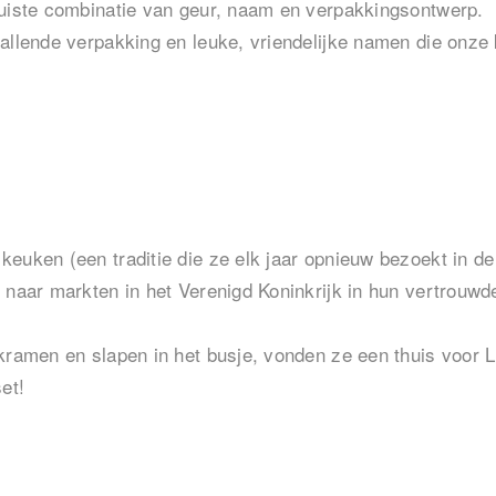
juiste combinatie van geur, naam en verpakkingsontwerp.
allende verpakking en leuke, vriendelijke namen die onze 
euken (een traditie die ze elk jaar opnieuw bezoekt in de
 naar markten in het Verenigd Koninkrijk in hun vertrouwde
kramen en slapen in het busje, vonden ze een thuis voor L
et!