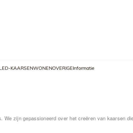
 LED-KAARSEN
WONEN
OVERIGE
Informatie
We zijn gepassioneerd over het creëren van kaarsen die ee