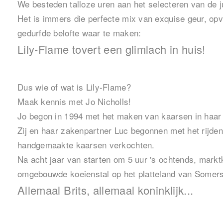
We besteden talloze uren aan het selecteren van de 
Het is immers die perfecte mix van exquise geur, opv
gedurfde belofte waar te maken:
Lily-Flame tovert een glimlach in huis!
Dus wie of wat is Lily-Flame?
Maak kennis met Jo Nicholls!
Jo begon in 1994 met het maken van kaarsen in haar k
Zij en haar zakenpartner Luc begonnen met het rijden
handgemaakte kaarsen verkochten.
Na acht jaar van starten om 5 uur 's ochtends, markt
omgebouwde koeienstal op het platteland van Somers
Allemaal Brits, allemaal koninklijk...