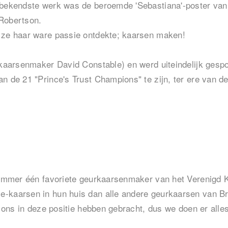
r bekendste werk was de beroemde 'Sebastiana'-poster van
 Robertson.
 ze haar ware passie ontdekte; kaarsen maken!
 kaarsenmaker David Constable) en werd uiteindelijk gespo
 de 21 "Prince's Trust Champions" te zijn, ter ere van de 
nummer één favoriete geurkaarsenmaker van het Verenigd Ko
-kaarsen in hun huis dan alle andere geurkaarsen van Br
n ons in deze positie hebben gebracht, dus we doen er alles