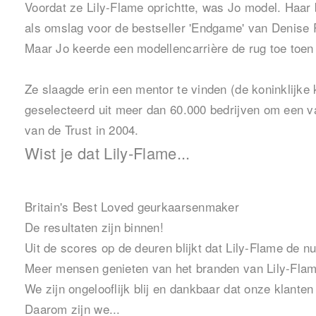
Voordat ze Lily-Flame oprichtte, was Jo model. Haa
als omslag voor de bestseller 'Endgame' van Denise
Maar Jo keerde een modellencarrière de rug toe toen
Ze slaagde erin een mentor te vinden (de koninklijke
geselecteerd uit meer dan 60.000 bedrijven om een van
van de Trust in 2004.
Wist je dat Lily-Flame...
Britain's Best Loved geurkaarsenmaker
De resultaten zijn binnen!
Uit de scores op de deuren blijkt dat Lily-Flame de 
Meer mensen genieten van het branden van Lily-Flame
We zijn ongelooflijk blij en dankbaar dat onze klante
Daarom zijn we...