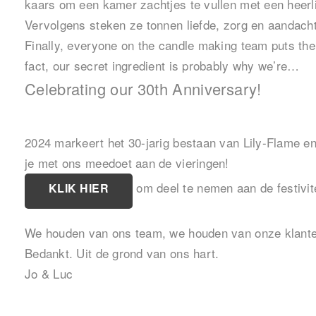
kaars om een kamer zachtjes te vullen met een heerli
Vervolgens steken ze tonnen liefde, zorg en aandach
Finally, everyone on the candle making team puts the 
fact, our secret ingredient is probably why we’re…
Celebrating our 30th Anniversary!
2024 markeert het 30-jarig bestaan van Lily-Flame e
je met ons meedoet aan de vieringen!
om deel te nemen aan de festivit
KLIK HIER
We houden van ons team, we houden van onze klanten
Bedankt. Uit de grond van ons hart.
Jo & Luc