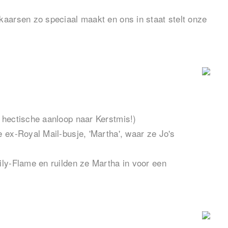
kaarsen zo speciaal maakt en ons in staat stelt onze
 hectische aanloop naar Kerstmis!)
 ex-Royal Mail-busje, 'Martha', waar ze Jo's
ily-Flame en ruilden ze Martha in voor een