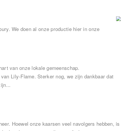
bury. We doen al onze productie hier in onze
t hart van onze lokale gemeenschap.
van Lily-Flame. Sterker nog, we zijn dankbaar dat
jn...
heer. Hoewel onze kaarsen veel navolgers hebben, is