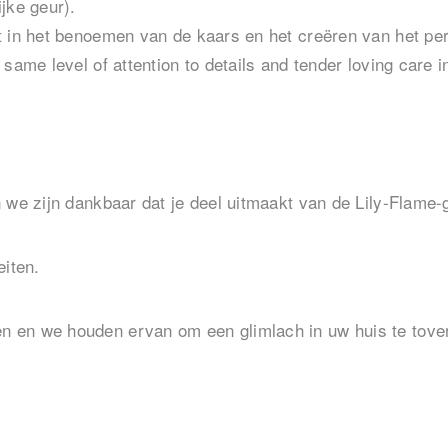
jke geur).
t in het benoemen van de kaars en het creëren van het pe
same level of attention to details and tender loving care 
n we zijn dankbaar dat je deel uitmaakt van de Lily-Flam
eiten.
 en we houden ervan om een glimlach in uw huis te tove