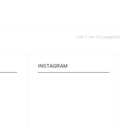
1 t/m 2 van 2 (1 pagina's)
INSTAGRAM