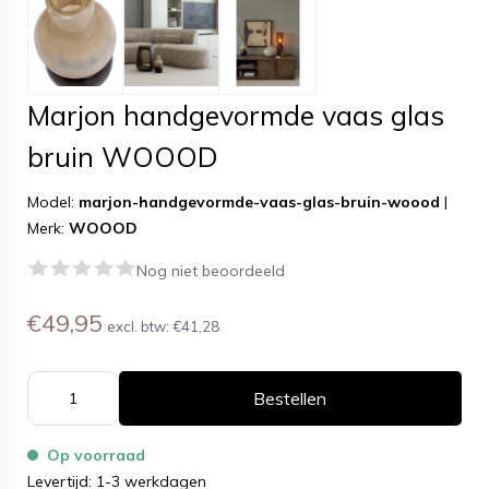
Marjon handgevormde vaas glas
bruin WOOOD
Model:
marjon-handgevormde-vaas-glas-bruin-woood
|
Merk:
WOOOD
Nog niet beoordeeld
€49,95
excl. btw:
€41,28
Bestellen
Op voorraad
Levertijd: 1-3 werkdagen