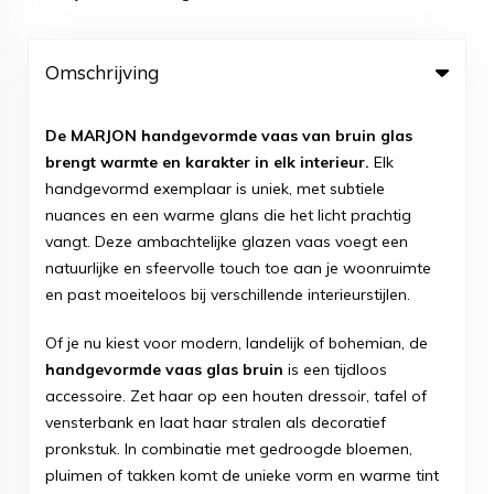
Omschrijving
De MARJON handgevormde vaas van bruin glas
brengt warmte en karakter in elk interieur.
Elk
handgevormd exemplaar is uniek, met subtiele
nuances en een warme glans die het licht prachtig
vangt. Deze ambachtelijke glazen vaas voegt een
natuurlijke en sfeervolle touch toe aan je woonruimte
en past moeiteloos bij verschillende interieurstijlen.
Of je nu kiest voor modern, landelijk of bohemian, de
handgevormde vaas glas bruin
is een tijdloos
accessoire. Zet haar op een houten dressoir, tafel of
vensterbank en laat haar stralen als decoratief
pronkstuk. In combinatie met gedroogde bloemen,
pluimen of takken komt de unieke vorm en warme tint