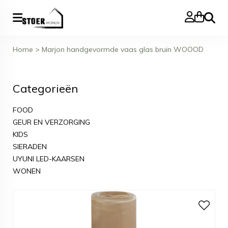
Zoeke
Home
>
Marjon handgevormde vaas glas bruin WOOOD
Categorieën
FOOD
GEUR EN VERZORGING
KIDS
SIERADEN
UYUNI LED-KAARSEN
WONEN