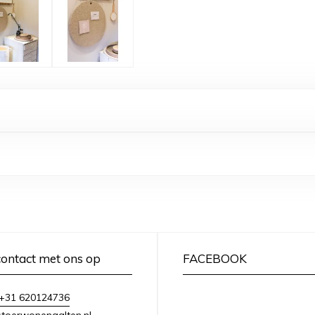
ontact met ons op
FACEBOOK
+31 620124736
toerwonenaalten.nl