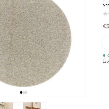
Mer
€5
Lev