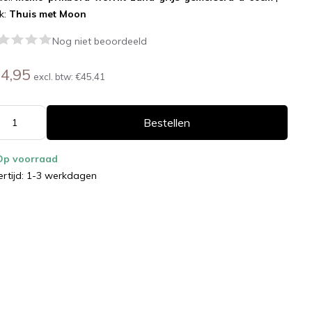
k:
Thuis met Moon
Nog niet beoordeeld
4,95
excl. btw:
€45,41
Bestellen
Op voorraad
ertijd: 1-3 werkdagen