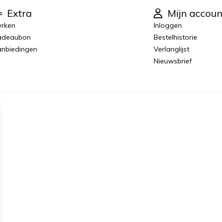
Extra
Mijn accoun
rken
Inloggen
adeaubon
Bestelhistorie
nbiedingen
Verlanglijst
Nieuwsbrief