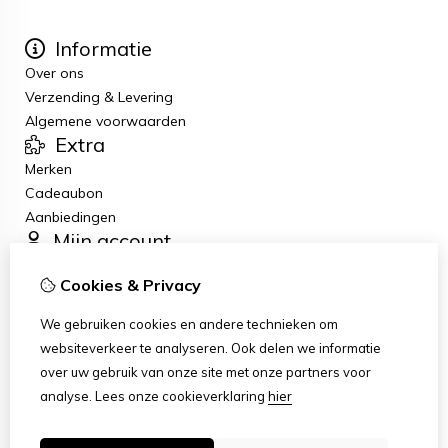
Informatie
Over ons
Verzending & Levering
Algemene voorwaarden
Extra
Merken
Cadeaubon
Aanbiedingen
Mijn account
Inloggen
Cookies & Privacy
Bestelhistorie
Verlanglijst
We gebruiken cookies en andere technieken om
Nieuwsbrief
websiteverkeer te analyseren. Ook delen we informatie
Klantenservice
over uw gebruik van onze site met onze partners voor
Contact
analyse.
Lees onze cookieverklaring
hier
Sitemap