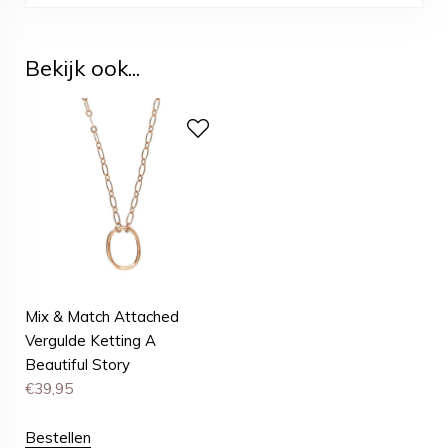
Bekijk ook...
Mix & Match Attached
Vergulde Ketting A
Beautiful Story
€
39,95
Bestellen