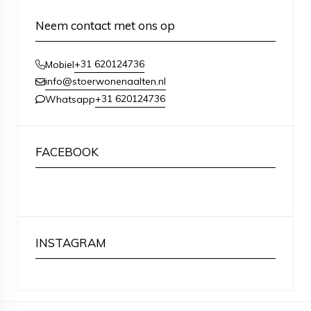
Neem contact met ons op
+31 620124736
Mobiel
info@stoerwonenaalten.nl
+31 620124736
Whatsapp
FACEBOOK
INSTAGRAM