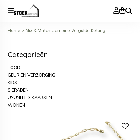
Zoeke
Home
>
Mix & Match Combine Vergulde Ketting
Categorieën
FOOD
GEUR EN VERZORGING
KIDS
SIERADEN
UYUNI LED-KAARSEN
WONEN