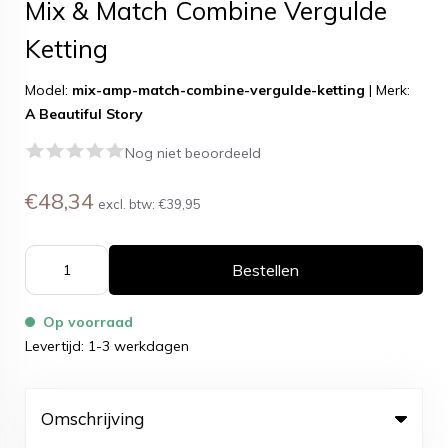
Mix & Match Combine Vergulde
Ketting
Model:
mix-amp-match-combine-vergulde-ketting
|
Merk:
A Beautiful Story
Nog niet beoordeeld
€48,34
excl. btw:
€39,95
Bestellen
Op voorraad
Levertijd: 1-3 werkdagen
Omschrijving