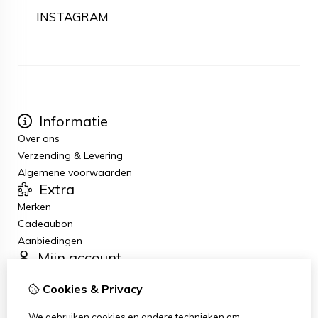
INSTAGRAM
Informatie
Over ons
Verzending & Levering
Algemene voorwaarden
Extra
Merken
Cadeaubon
Aanbiedingen
Mijn account
Inloggen
Cookies & Privacy
Bestelhistorie
Verlanglijst
We gebruiken cookies en andere technieken om