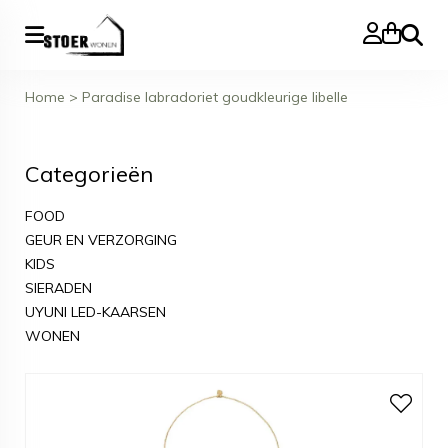
Zoeke
Home
>
Paradise labradoriet goudkleurige libelle
Categorieën
FOOD
GEUR EN VERZORGING
KIDS
SIERADEN
UYUNI LED-KAARSEN
WONEN