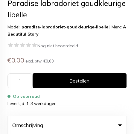
Paradise labradoriet goudkleurige
libelle
Model:
paradise-labradoriet-goudkleurige-libelle
|
Merk:
A
Beautiful Story
Nog niet beoordeeld
€0,00
excl. btw:
€0,00
Bestellen
Op voorraad
Levertijd: 1-3 werkdagen
Omschrijving