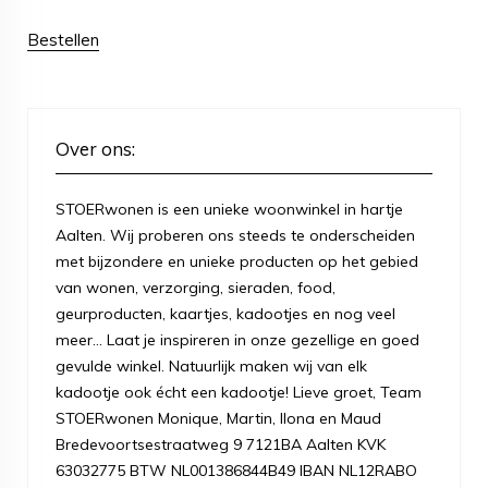
Bestellen
Over ons:
STOERwonen is een unieke woonwinkel in hartje
Aalten. Wij proberen ons steeds te onderscheiden
met bijzondere en unieke producten op het gebied
van wonen, verzorging, sieraden, food,
geurproducten, kaartjes, kadootjes en nog veel
meer... Laat je inspireren in onze gezellige en goed
gevulde winkel. Natuurlijk maken wij van elk
kadootje ook écht een kadootje! Lieve groet, Team
STOERwonen Monique, Martin, Ilona en Maud
Bredevoortsestraatweg 9 7121BA Aalten KVK
63032775 BTW NL001386844B49 IBAN NL12RABO