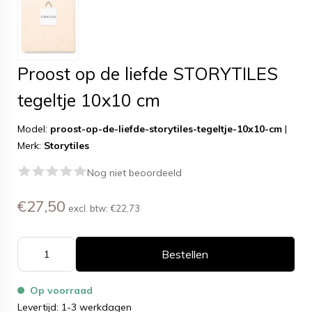
Proost op de liefde STORYTILES
tegeltje 10x10 cm
Model:
proost-op-de-liefde-storytiles-tegeltje-10x10-cm
|
Merk:
Storytiles
Nog niet beoordeeld
€27,50
excl. btw:
€22,73
Bestellen
Op voorraad
Levertijd: 1-3 werkdagen