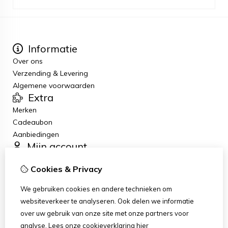
Informatie
Over ons
Verzending & Levering
Algemene voorwaarden
Extra
Merken
Cadeaubon
Aanbiedingen
Mijn account
Inloggen
Cookies & Privacy
Bestelhistorie
Verlanglijst
We gebruiken cookies en andere technieken om
Nieuwsbrief
websiteverkeer te analyseren. Ook delen we informatie
Klantenservice
over uw gebruik van onze site met onze partners voor
Contact
analyse.
Lees onze cookieverklaring
hier