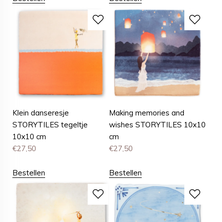
Klein danseresje
Making memories and
STORYTILES tegeltje
wishes STORYTILES 10x10
10x10 cm
cm
€
27,50
€
27,50
Bestellen
Bestellen