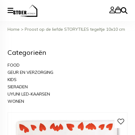
Zoeke
Home
>
Proost op de liefde STORYTILES tegeltje 10x10 cm
Categorieën
FOOD
GEUR EN VERZORGING
KIDS
SIERADEN
UYUNI LED-KAARSEN
WONEN