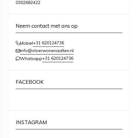
0302682422
Neem contact met ons op
+31 620124736
Mobiel
info@stoerwonenaalten.nl
+31 620124736
Whatsapp
FACEBOOK
INSTAGRAM