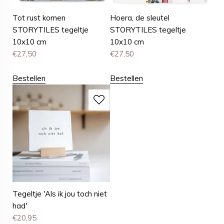
Tot rust komen
Hoera, de sleutel
STORYTILES tegeltje
STORYTILES tegeltje
10x10 cm
10x10 cm
€
27,50
€
27,50
Bestellen
Bestellen
Tegeltje 'Als ik jou toch niet
had'
€
20,95