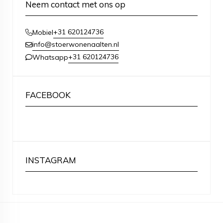
Neem contact met ons op
+31 620124736
Mobiel
info@stoerwonenaalten.nl
+31 620124736
Whatsapp
FACEBOOK
INSTAGRAM