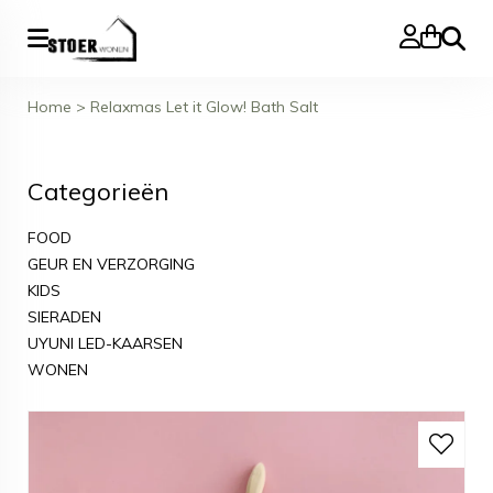
Zoeke
Home
>
Relaxmas Let it Glow! Bath Salt
Categorieën
FOOD
GEUR EN VERZORGING
KIDS
SIERADEN
UYUNI LED-KAARSEN
WONEN