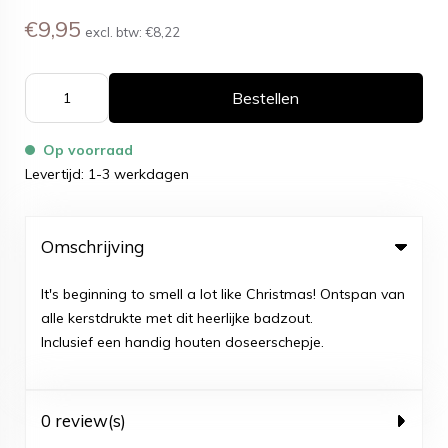
€9,95
excl. btw:
€8,22
Bestellen
Op voorraad
Levertijd: 1-3 werkdagen
Omschrijving
It's beginning to smell a lot like Christmas! Ontspan van
alle kerstdrukte met dit heerlijke badzout.
Inclusief een handig houten doseerschepje.
0 review(s)