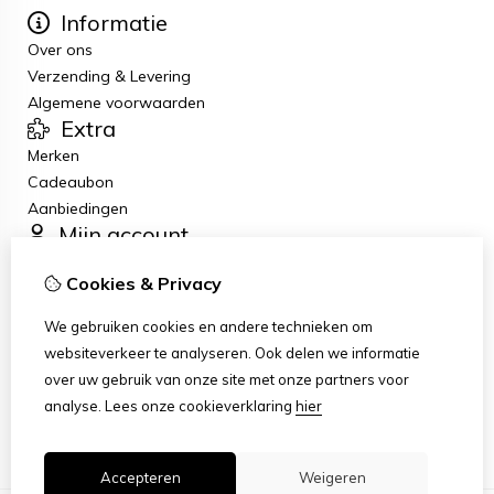
Informatie
Over ons
Verzending & Levering
Algemene voorwaarden
Extra
Merken
Cadeaubon
Aanbiedingen
Mijn account
Inloggen
Cookies & Privacy
Bestelhistorie
Verlanglijst
We gebruiken cookies en andere technieken om
Nieuwsbrief
websiteverkeer te analyseren. Ook delen we informatie
Klantenservice
over uw gebruik van onze site met onze partners voor
Contact
analyse.
Lees onze cookieverklaring
hier
Sitemap
Accepteren
Weigeren