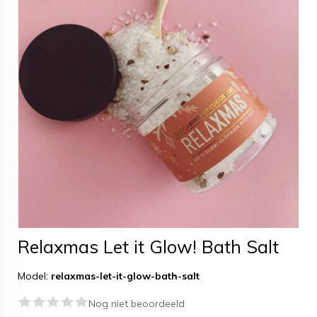
Relaxmas Let it Glow! Bath Salt
Model:
relaxmas-let-it-glow-bath-salt
Nog niet beoordeeld