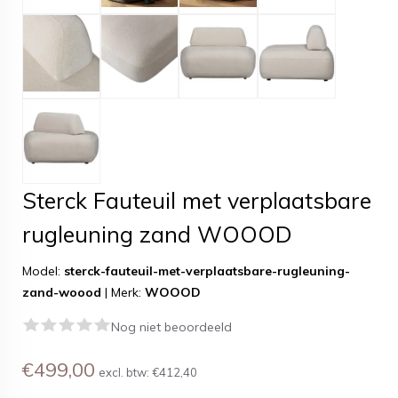
Sterck Fauteuil met verplaatsbare
rugleuning zand WOOOD
Model:
sterck-fauteuil-met-verplaatsbare-rugleuning-
zand-woood
|
Merk:
WOOOD
Nog niet beoordeeld
€499,00
excl. btw:
€412,40