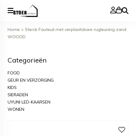
Zoeke
Home
>
Sterck Fauteuil met verplaatsbare rugleuning zand
WOOOD
Categorieën
FOOD
GEUR EN VERZORGING
KIDS
SIERADEN
UYUNI LED-KAARSEN
WONEN