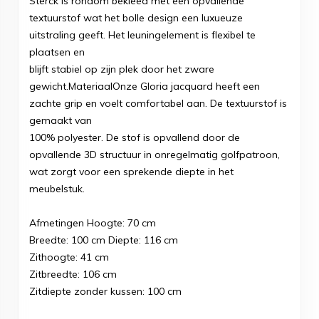
Sterck is rondom bekleed met een opvallende
textuurstof wat het bolle design een luxueuze
uitstraling geeft. Het leuningelement is flexibel te
plaatsen en
blijft stabiel op zijn plek door het zware
gewicht.MateriaalOnze Gloria jacquard heeft een
zachte grip en voelt comfortabel aan. De textuurstof is
gemaakt van
100% polyester. De stof is opvallend door de
opvallende 3D structuur in onregelmatig golfpatroon,
wat zorgt voor een sprekende diepte in het
meubelstuk.
Afmetingen Hoogte: 70 cm
Breedte: 100 cm Diepte: 116 cm
Zithoogte: 41 cm
Zitbreedte: 106 cm
Zitdiepte zonder kussen: 100 cm