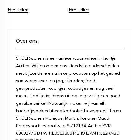
Bestellen
Bestellen
Over ons:
STOERwonen is een unieke woonwinkel in hartje
Aalten. Wij proberen ons steeds te onderscheiden
met bijzondere en unieke producten op het gebied
van wonen, verzorging, sieraden, food,
geurproducten, kaartjes, kadootjes en nog veel
meer... Laat je inspireren in onze gezellige en goed
gevulde winkel. Natuurlijk maken wij van elk
kadootje ook écht een kadootje! Lieve groet, Team
STOERwonen Monique, Martin, Ilona en Maud
Bredevoortsestraatweg 9 7121BA Aalten KVK
63032775 BTW NL001386844B49 IBAN NL12RABO