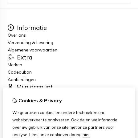
Informatie
Over ons
Verzending & Levering
Algemene voorwaarden
Extra
Merken
Cadeaubon
Aanbiedingen
Mijn account
Inloggen
Cookies & Privacy
Bestelhistorie
Verlanglijst
We gebruiken cookies en andere technieken om
Nieuwsbrief
websiteverkeer te analyseren. Ook delen we informatie
Klantenservice
over uw gebruik van onze site met onze partners voor
Contact
analyse.
Lees onze cookieverklaring
hier