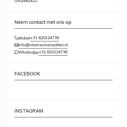
0302682422
Neem contact met ons op
+31 620124736
Mobiel
info@stoerwonenaalten.nl
+31 620124736
Whatsapp
FACEBOOK
INSTAGRAM