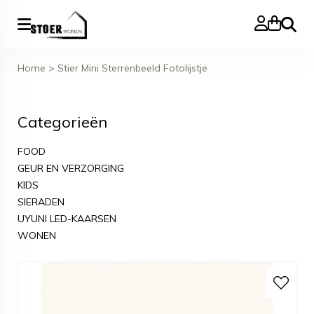
Zoeke
Home
>
Stier Mini Sterrenbeeld Fotolijstje
Categorieën
FOOD
GEUR EN VERZORGING
KIDS
SIERADEN
UYUNI LED-KAARSEN
WONEN