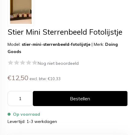
Stier Mini Sterrenbeeld Fotolijstje
Model:
stier-mini-sterrenbeeld-fotolijstje
|
Merk:
Doing
Goods
Nog niet beoordeeld
€12,50
excl. btw:
€10,33
Bestellen
Op voorraad
Levertijd: 1-3 werkdagen