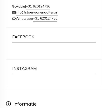
+31 620124736
Mobiel
info@stoerwonenaalten.nl
+31 620124736
Whatsapp
FACEBOOK
INSTAGRAM
Informatie