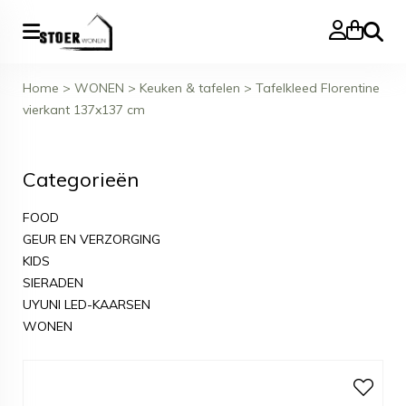
Zoeke
Home
>
WONEN
>
Keuken & tafelen
>
Tafelkleed Florentine
vierkant 137x137 cm
Categorieën
FOOD
GEUR EN VERZORGING
KIDS
SIERADEN
UYUNI LED-KAARSEN
WONEN