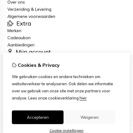
Over ons
Verzending & Levering
Algemene voorwaarden
Extra
Merken
Cadeaubon
Aanbiedingen
Mijn account
Inloggen
Cookies & Privacy
Bestelhistorie
Verlanglijst
We gebruiken cookies en andere technieken om
Nieuwsbrief
websiteverkeer te analyseren. Ook delen we informatie
Klantenservice
over uw gebruik van onze site met onze partners voor
Contact
analyse.
Lees onze cookieverklaring
hier
Sitemap
Accepteren
Weigeren
Cookie-instellingen