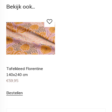
Bekijk ook...
Tafelkleed Florentine
140x240 cm
€
59,95
Bestellen