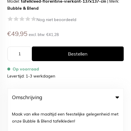
Model:
tafelkleed-florentine-vierkant-137x137-cm
|
Merk:
Bubble & Blend
Nog niet beoordeeld
€49,95
excl. btw:
€41,28
Bestellen
Op voorraad
Levertijd: 1-3 werkdagen
Omschrijving
Maak van elke maaltijd een feestelijke gelegenheid met
onze Bubble & Blend tafelkleden!