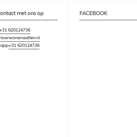
ontact met ons op
FACEBOOK
+31 620124736
toerwonenaalten.nl
+31 620124736
sapp