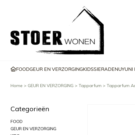
FOOD
GEUR EN VERZORGING
KIDS
SIERADEN
UYUNI
Home
>
GEUR EN VERZORGING
>
Tapparfum
>
Tapparfum Ad
Categorieën
FOOD
GEUR EN VERZORGING