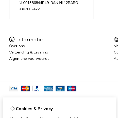
NL001386844B49 IBAN NL12RABO
0302682422
Informatie
Over ons
Me
Verzending & Levering
C
Algemene voorwaarden
Aa
Cookies & Privacy