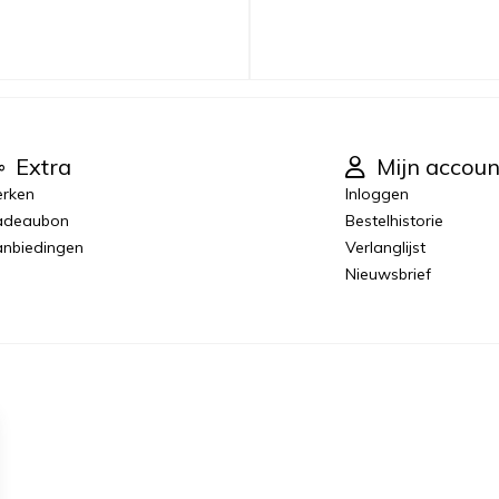
Extra
Mijn accoun
rken
Inloggen
adeaubon
Bestelhistorie
nbiedingen
Verlanglijst
Nieuwsbrief