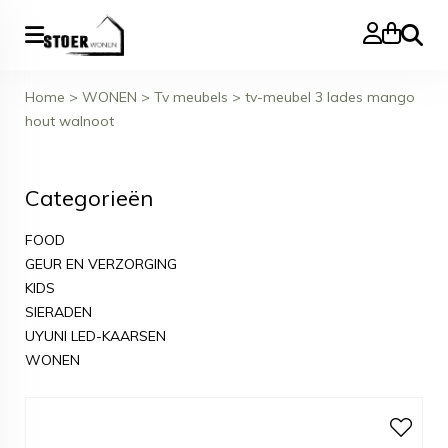
Zoeke
Home
>
WONEN
>
Tv meubels
>
tv-meubel 3 lades mango
hout walnoot
Categorieën
FOOD
GEUR EN VERZORGING
KIDS
SIERADEN
UYUNI LED-KAARSEN
WONEN