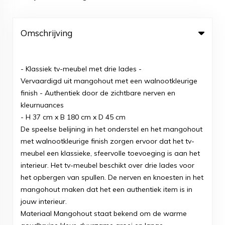
Omschrijving
- Klassiek tv-meubel met drie lades -
Vervaardigd uit mangohout met een walnootkleurige
finish - Authentiek door de zichtbare nerven en
kleurnuances
- H 37 cm x B 180 cm x D 45 cm
De speelse belijning in het onderstel en het mangohout
met walnootkleurige finish zorgen ervoor dat het tv-
meubel een klassieke, sfeervolle toevoeging is aan het
interieur. Het tv-meubel beschikt over drie lades voor
het opbergen van spullen. De nerven en knoesten in het
mangohout maken dat het een authentiek item is in
jouw interieur.
Materiaal Mangohout staat bekend om de warme