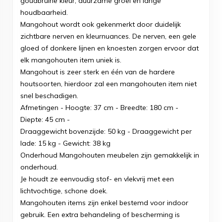
goudbruine kleur, duurzame groei en lange
houdbaarheid.
Mangohout wordt ook gekenmerkt door duidelijk
zichtbare nerven en kleurnuances. De nerven, een gele
gloed of donkere lijnen en knoesten zorgen ervoor dat
elk mangohouten item uniek is.
Mangohout is zeer sterk en één van de hardere
houtsoorten, hierdoor zal een mangohouten item niet
snel beschadigen.
Afmetingen - Hoogte: 37 cm - Breedte: 180 cm -
Diepte: 45 cm -
Draaggewicht bovenzijde: 50 kg - Draaggewicht per
lade: 15 kg - Gewicht: 38 kg
Onderhoud Mangohouten meubelen zijn gemakkelijk in
onderhoud.
Je houdt ze eenvoudig stof- en vlekvrij met een
lichtvochtige, schone doek.
Mangohouten items zijn enkel bestemd voor indoor
gebruik. Een extra behandeling of bescherming is