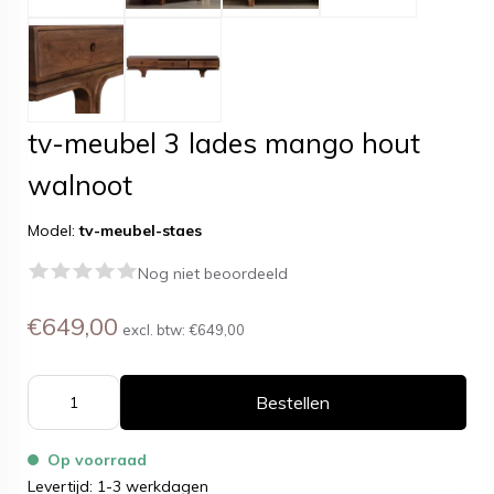
tv-meubel 3 lades mango hout
walnoot
Model:
tv-meubel-staes
Nog niet beoordeeld
€649,00
excl. btw:
€649,00
Bestellen
Op voorraad
Levertijd: 1-3 werkdagen