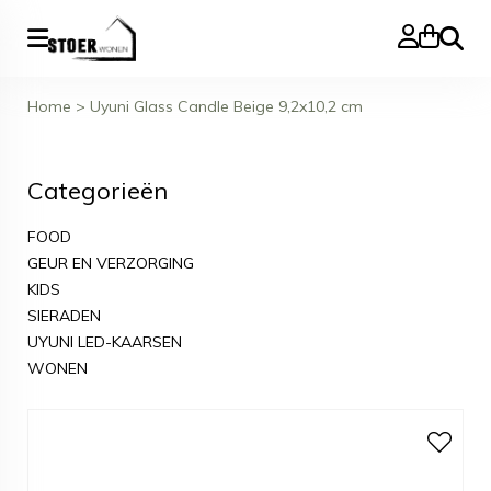
Zoeke
Home
>
Uyuni Glass Candle Beige 9,2x10,2 cm
Categorieën
FOOD
GEUR EN VERZORGING
KIDS
SIERADEN
UYUNI LED-KAARSEN
WONEN