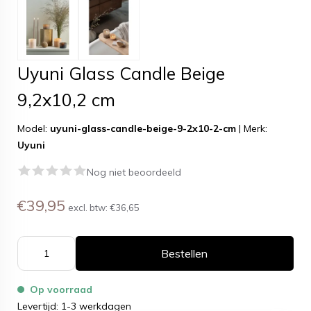
Uyuni Glass Candle Beige
9,2x10,2 cm
Model:
uyuni-glass-candle-beige-9-2x10-2-cm
|
Merk:
Uyuni
Nog niet beoordeeld
€39,95
excl. btw:
€36,65
Bestellen
Op voorraad
Levertijd: 1-3 werkdagen