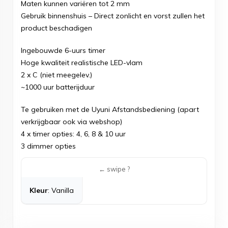
Maten kunnen variëren tot 2 mm
Gebruik binnenshuis – Direct zonlicht en vorst zullen het
product beschadigen
Ingebouwde 6-uurs timer
Hoge kwaliteit realistische LED-vlam
2 x C (niet meegelev.)
~1000 uur batterijduur
Te gebruiken met de Uyuni Afstandsbediening (apart
verkrijgbaar ook via webshop)
4 x timer opties: 4, 6, 8 & 10 uur
3 dimmer opties
Kleur
: Vanilla