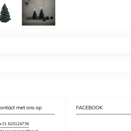
ontact met ons op
FACEBOOK
+31 620124736
toerwonenaalten.nl