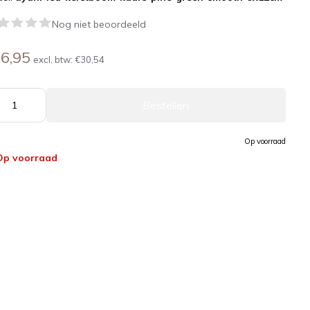
Nog niet beoordeeld
6,95
excl. btw:
€30,54
Bestellen
Op voorraad
Op voorraad