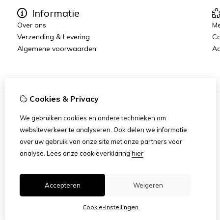
Informatie
Over ons
Me
Verzending & Levering
C
Algemene voorwaarden
Aa
Cookies & Privacy
We gebruiken cookies en andere technieken om
websiteverkeer te analyseren. Ook delen we informatie
over uw gebruik van onze site met onze partners voor
analyse.
Lees onze cookieverklaring
hier
Accepteren
Weigeren
Cookie-instellingen