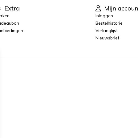
Extra
Mijn accoun
rken
Inloggen
adeaubon
Bestelhistorie
nbiedingen
Verlanglijst
Nieuwsbrief