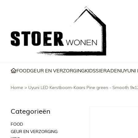
FOOD
GEUR EN VERZORGING
KIDS
SIERADEN
UYUNI
Home
>
Uyuni LED Kerstboom-Kaars Pine green - Smooth 9x
Categorieën
FOOD
GEUR EN VERZORGING