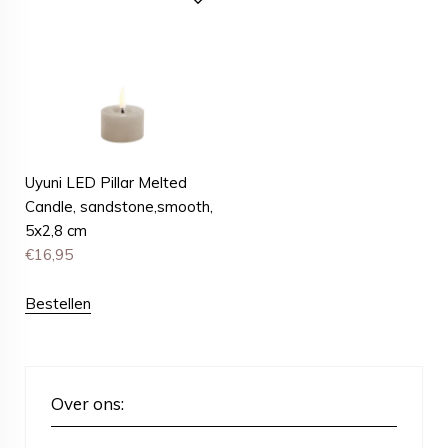
Uyuni LED Pillar Melted
Candle, sandstone,smooth,
5x2,8 cm
€
16,95
Bestellen
Over ons: