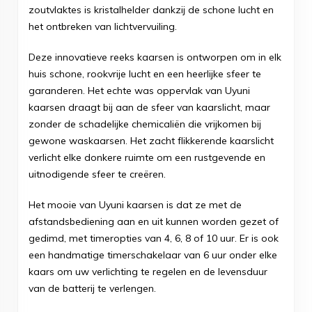
zoutvlaktes is kristalhelder dankzij de schone lucht en
het ontbreken van lichtvervuiling.
Deze innovatieve reeks kaarsen is ontworpen om in elk
huis schone, rookvrije lucht en een heerlijke sfeer te
garanderen. Het echte was oppervlak van Uyuni
kaarsen draagt bij aan de sfeer van kaarslicht, maar
zonder de schadelijke chemicaliën die vrijkomen bij
gewone waskaarsen. Het zacht flikkerende kaarslicht
verlicht elke donkere ruimte om een rustgevende en
uitnodigende sfeer te creëren.
Het mooie van Uyuni kaarsen is dat ze met de
afstandsbediening aan en uit kunnen worden gezet of
gedimd, met timeropties van 4, 6, 8 of 10 uur. Er is ook
een handmatige timerschakelaar van 6 uur onder elke
kaars om uw verlichting te regelen en de levensduur
van de batterij te verlengen.