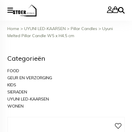
Zoeke
Home
>
UYUNI LED-KAARSEN
>
Pillar Candles
>
Uyuni
Melted Pillar Candle W5 x H4,5 cm
Categorieën
FOOD
GEUR EN VERZORGING
KIDS
SIERADEN
UYUNI LED-KAARSEN
WONEN