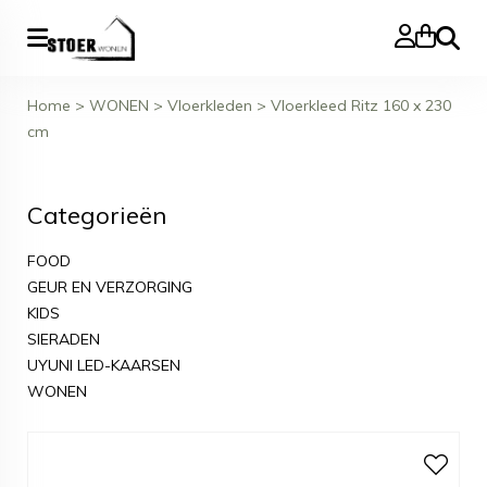
Zoeke
Home
>
WONEN
>
Vloerkleden
>
Vloerkleed Ritz 160 x 230
cm
Categorieën
FOOD
GEUR EN VERZORGING
KIDS
SIERADEN
UYUNI LED-KAARSEN
WONEN