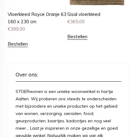
Vloerkleed Royce Oranje 63
Sisal vloerkleed
160 x 230 cm
€
365,00
€
399,00
Bestellen
Bestellen
Over ons:
STOERwonen is een unieke woonwinkel in hartje
Aalten. Wij proberen ons steeds te onderscheiden
met bijzondere en unieke producten op het gebied
van wonen, verzorging, sieraden, food,
geurproducten, kaartjes, kadootjes en nog veel
meer... Laat je inspireren in onze gezellige en goed
gevulde winkel. Natuurlijk maken wij van elk