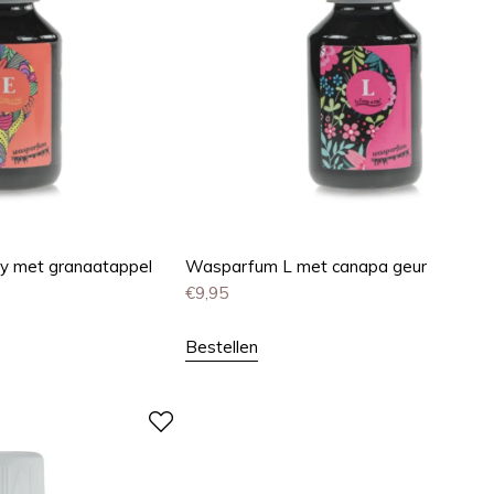
y met granaatappel
Wasparfum L met canapa geur
€
9,95
Bestellen