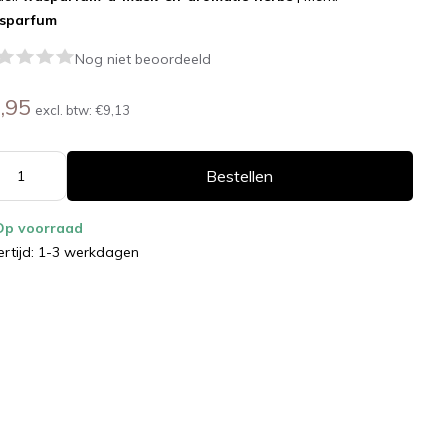
sparfum
Nog niet beoordeeld
,95
excl. btw:
€9,13
Bestellen
Op voorraad
ertijd: 1-3 werkdagen