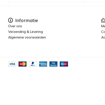
Informatie
Over ons
Me
Verzending & Levering
C
Algemene voorwaarden
Aa