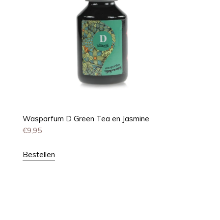
Wasparfum D Green Tea en Jasmine
€
9,95
Bestellen