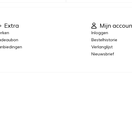
Extra
Mijn accoun
rken
Inloggen
adeaubon
Bestelhistorie
nbiedingen
Verlanglijst
Nieuwsbrief