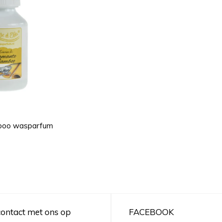
boo wasparfum
ontact met ons op
FACEBOOK