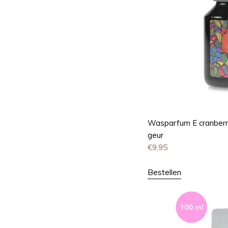
Wasparfum E cranberr
geur
€
9,95
Bestellen