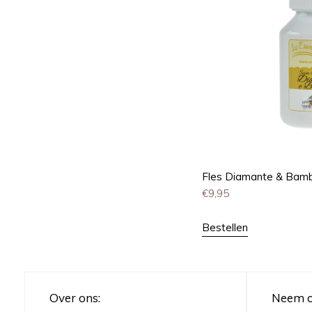
Fles Diamante & Bam
€
9,95
Bestellen
Over ons:
Neem c