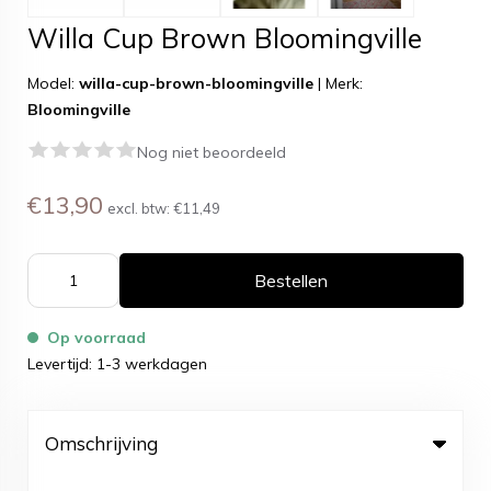
Willa Cup Brown Bloomingville
Model:
willa-cup-brown-bloomingville
|
Merk:
Bloomingville
Nog niet beoordeeld
€13,90
excl. btw:
€11,49
Bestellen
Op voorraad
Levertijd: 1-3 werkdagen
Omschrijving