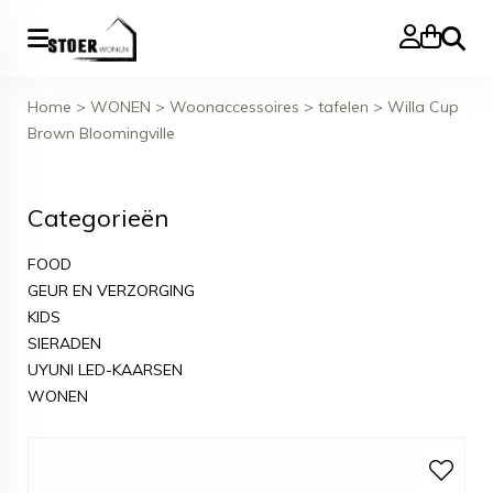
Zoeke
Home
>
WONEN
>
Woonaccessoires
>
tafelen
>
Willa Cup
Brown Bloomingville
Categorieën
FOOD
GEUR EN VERZORGING
KIDS
SIERADEN
UYUNI LED-KAARSEN
WONEN