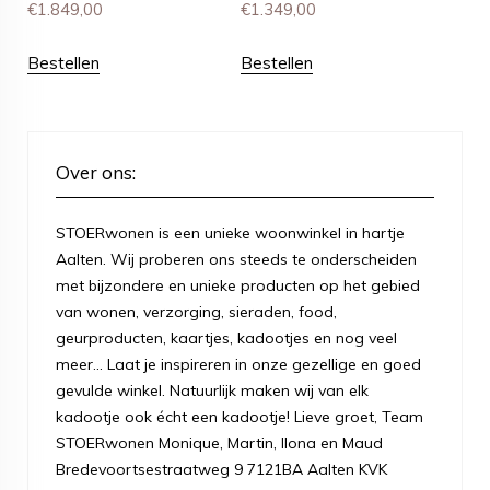
€
1.849,00
€
1.349,00
Bestellen
Bestellen
Over ons:
STOERwonen is een unieke woonwinkel in hartje
Aalten. Wij proberen ons steeds te onderscheiden
met bijzondere en unieke producten op het gebied
van wonen, verzorging, sieraden, food,
geurproducten, kaartjes, kadootjes en nog veel
meer... Laat je inspireren in onze gezellige en goed
gevulde winkel. Natuurlijk maken wij van elk
kadootje ook écht een kadootje! Lieve groet, Team
STOERwonen Monique, Martin, Ilona en Maud
Bredevoortsestraatweg 9 7121BA Aalten KVK