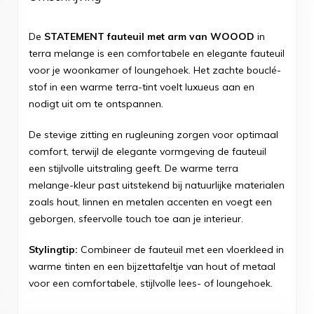
De
STATEMENT fauteuil met arm van WOOOD
in
terra melange is een comfortabele en elegante fauteuil
voor je woonkamer of loungehoek. Het zachte bouclé-
stof in een warme terra-tint voelt luxueus aan en
nodigt uit om te ontspannen.
De stevige zitting en rugleuning zorgen voor optimaal
comfort, terwijl de elegante vormgeving de fauteuil
een stijlvolle uitstraling geeft. De warme terra
melange-kleur past uitstekend bij natuurlijke materialen
zoals hout, linnen en metalen accenten en voegt een
geborgen, sfeervolle touch toe aan je interieur.
Stylingtip:
Combineer de fauteuil met een vloerkleed in
warme tinten en een bijzettafeltje van hout of metaal
voor een comfortabele, stijlvolle lees- of loungehoek.