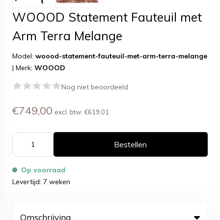
WOOOD Statement Fauteuil met
Arm Terra Melange
Model:
woood-statement-fauteuil-met-arm-terra-melange
|
Merk:
WOOOD
Nog niet beoordeeld
€749,00
excl. btw:
€619,01
Bestellen
Op voorraad
Levertijd: 7 weken
Omschrijving