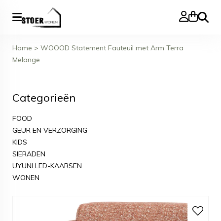
Zoeke
Home
>
WOOOD Statement Fauteuil met Arm Terra
Melange
Categorieën
FOOD
GEUR EN VERZORGING
KIDS
SIERADEN
UYUNI LED-KAARSEN
WONEN