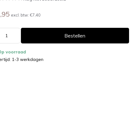
,95
excl. btw:
€7,40
Bestellen
Op voorraad
ertijd: 1-3 werkdagen