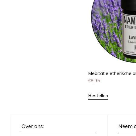
Meditatie etherische ol
€
8,95
Bestellen
Over ons:
Neem c