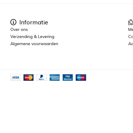
Informatie
Over ons
Me
Verzending & Levering
C
Algemene voorwaarden
Aa