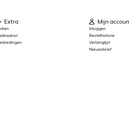
Extra
Mijn accoun
rken
Inloggen
adeaubon
Bestelhistorie
nbiedingen
Verlanglijst
Nieuwsbrief