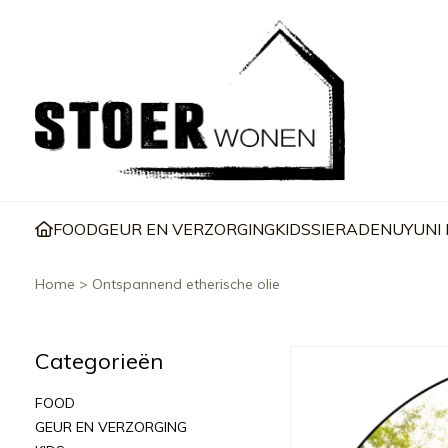
FOOD
GEUR EN VERZORGING
KIDS
SIERADEN
UYUNI
Home
>
Ontspannend etherische olie
Categorieën
FOOD
GEUR EN VERZORGING