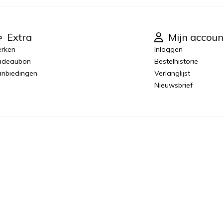
Extra
Mijn accoun
rken
Inloggen
adeaubon
Bestelhistorie
nbiedingen
Verlanglijst
Nieuwsbrief