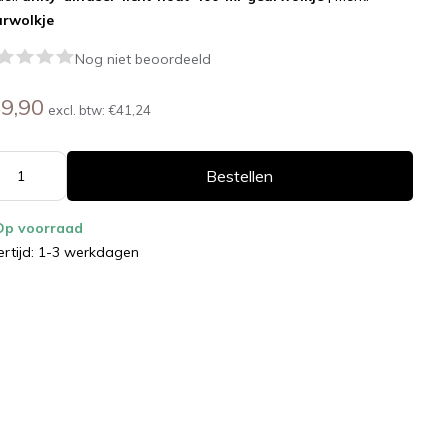
rwolkje
Nog niet beoordeeld
9,90
excl. btw:
€41,24
Bestellen
Op voorraad
ertijd: 1-3 werkdagen