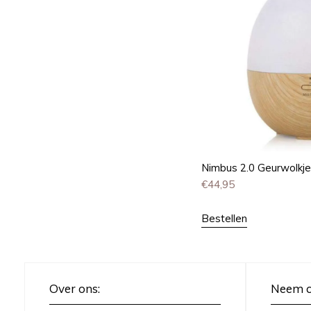
Nimbus 2.0 Geurwolkje 
€
44,95
Bestellen
Over ons:
Neem c