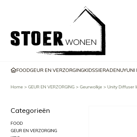
FOOD
GEUR EN VERZORGING
KIDS
SIERADEN
UYUNI
Home
>
GEUR EN VERZORGING
>
Geurwolkje
>
Unity Diffuser 
Categorieën
FOOD
GEUR EN VERZORGING