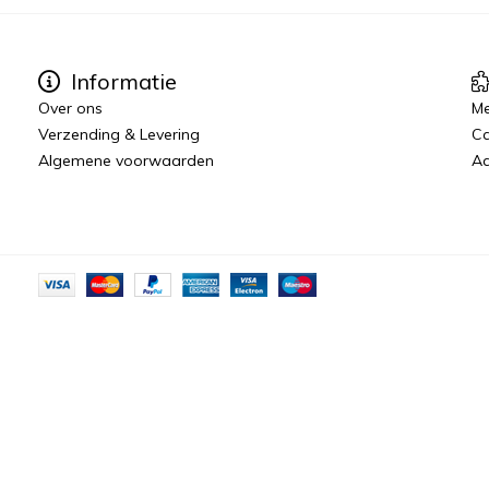
Informatie
Over ons
Me
Verzending & Levering
C
Algemene voorwaarden
Aa